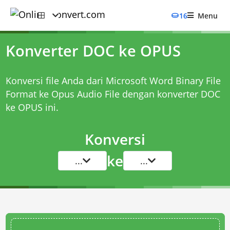
16
Menu
Konverter DOC ke OPUS
Konversi file Anda dari Microsoft Word Binary File
Format ke Opus Audio File dengan
konverter DOC
ke OPUS
ini.
Konversi
ke
...
...