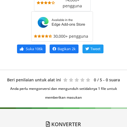
pengguna
30,000+ pengguna
Suka
106k
Bagikan
2k
Tweet
Beri penilaian untuk alat ini
0
/ 5 - 0 suara
Anda perlu mengonversi dan mengunduh setidaknya 1 file untuk
memberikan masukan
KONVERTER