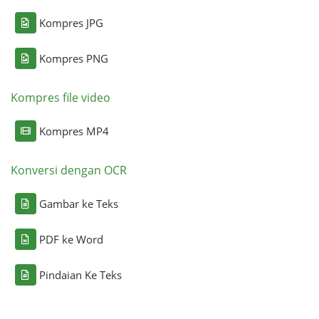
Kompres JPG
Kompres PNG
Kompres file video
Kompres MP4
Konversi dengan OCR
Gambar ke Teks
PDF ke Word
Pindaian Ke Teks