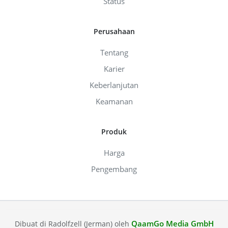
Status
Perusahaan
Tentang
Karier
Keberlanjutan
Keamanan
Produk
Harga
Pengembang
QaamGo Media GmbH
Dibuat di Radolfzell (Jerman) oleh