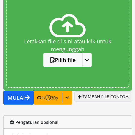
Letakkan file di sini atau klik untuk
mengunggah
Pilih file
TAMBAH FILE CONTOH
MULAI
1
/
30
s
Pengaturan opsional