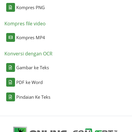
Kompres PNG
Kompres file video
Kompres MP4
Konversi dengan OCR
Gambar ke Teks
PDF ke Word
Pindaian Ke Teks