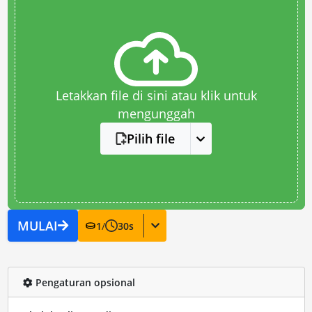
Letakkan file di sini atau klik untuk
mengunggah
Pilih file
MULAI
1
/
30
s
Pengaturan opsional