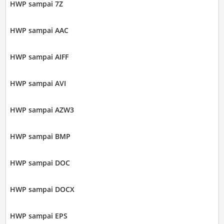
HWP sampai 7Z
HWP sampai AAC
HWP sampai AIFF
HWP sampai AVI
HWP sampai AZW3
HWP sampai BMP
HWP sampai DOC
HWP sampai DOCX
HWP sampai EPS