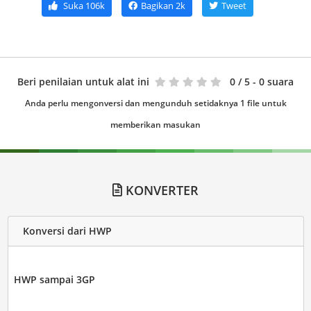
Suka
106k
Bagikan
2k
Tweet
Beri penilaian untuk alat ini
0
/ 5 - 0 suara
Anda perlu mengonversi dan mengunduh setidaknya 1 file untuk
memberikan masukan
KONVERTER
Konversi dari HWP
HWP sampai 3GP