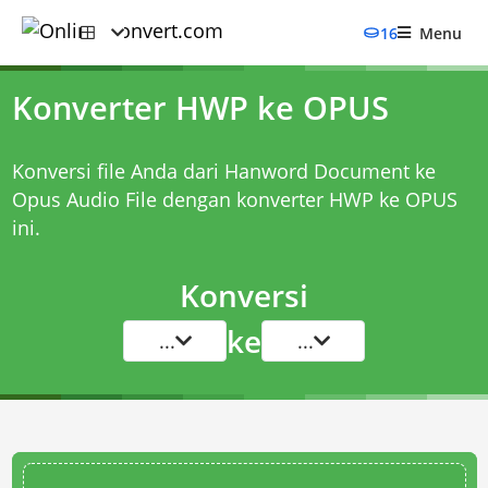
16
Menu
Konverter HWP ke OPUS
Konversi file Anda dari Hanword Document ke
Opus Audio File dengan
konverter HWP ke OPUS
ini.
Konversi
ke
...
...