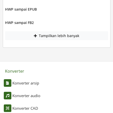
HWP sampai EPUB
HWP sampai FB2
Tampilkan lebih banyak
Konverter
Konverter arsip
Konverter audio
Konverter CAD