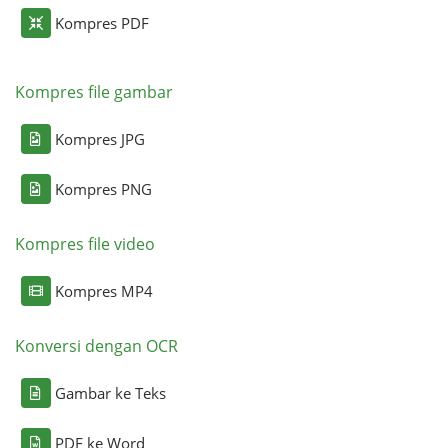
Kompres PDF
Kompres file gambar
Kompres JPG
Kompres PNG
Kompres file video
Kompres MP4
Konversi dengan OCR
Gambar ke Teks
PDF ke Word