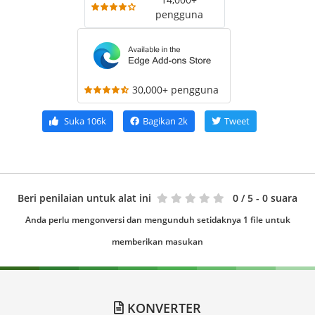
pengguna
30,000+ pengguna
Suka
106k
Bagikan
2k
Tweet
Beri penilaian untuk alat ini
0
/ 5 - 0 suara
Anda perlu mengonversi dan mengunduh setidaknya 1 file untuk
memberikan masukan
KONVERTER