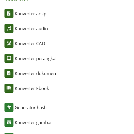
Konverter arsip
Konverter audio
Konverter CAD
Konverter perangkat
Konverter dokumen
Konverter Ebook
Generator hash
Konverter gambar