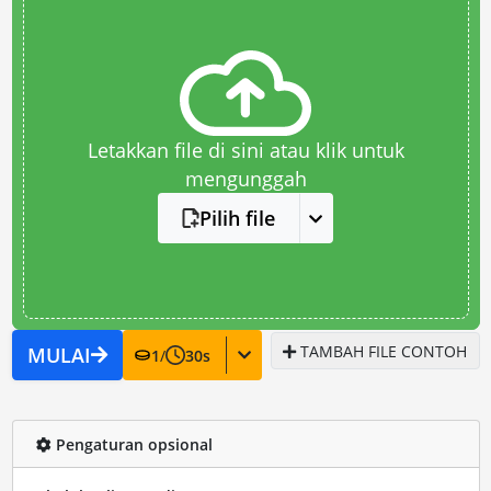
Letakkan file di sini atau klik untuk
mengunggah
Pilih file
TAMBAH FILE CONTOH
MULAI
1
/
30
s
Pengaturan opsional