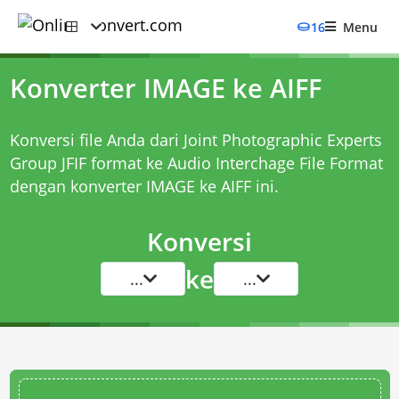
16
Menu
Konverter IMAGE ke AIFF
Konversi file Anda dari Joint Photographic Experts
Group JFIF format ke Audio Interchage File Format
dengan
konverter IMAGE ke AIFF
ini.
Konversi
ke
...
...