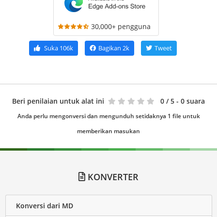
30,000+ pengguna
Suka
106k
Bagikan
2k
Tweet
Beri penilaian untuk alat ini
0
/ 5 - 0 suara
Anda perlu mengonversi dan mengunduh setidaknya 1 file untuk
memberikan masukan
KONVERTER
Konversi dari MD