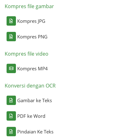
Kompres file gambar
Kompres JPG
Kompres PNG
Kompres file video
Kompres MP4
Konversi dengan OCR
Gambar ke Teks
PDF ke Word
Pindaian Ke Teks