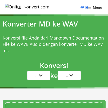
16
Menu
Konverter MD ke WAV
Konversi file Anda dari Markdown Documentation
File ke WAVE Audio dengan
konverter MD ke WAV
ini.
Konversi
ke
...
...