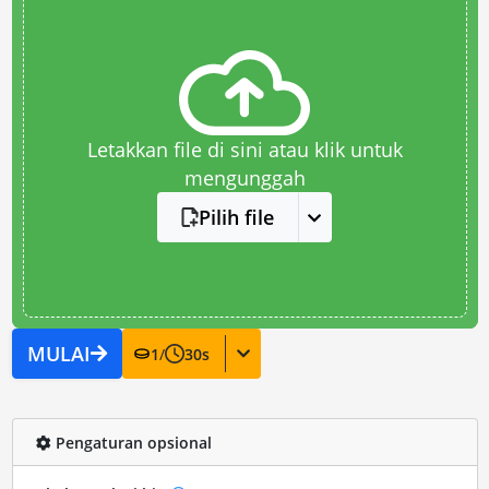
Letakkan file di sini atau klik untuk
mengunggah
Pilih file
MULAI
1
/
30
s
Pengaturan opsional