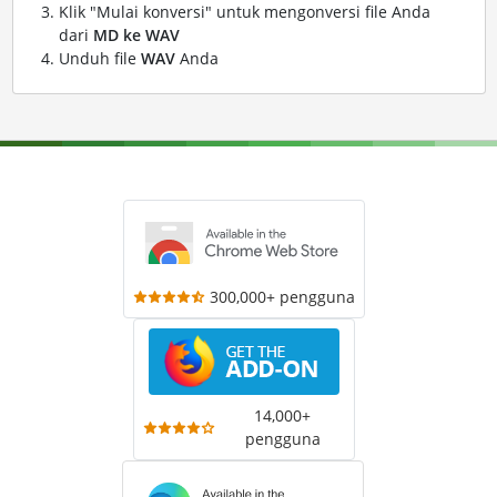
Klik "Mulai konversi" untuk mengonversi file Anda
dari
MD ke WAV
Unduh file
WAV
Anda
300,000+ pengguna
14,000+
pengguna