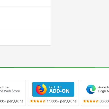
000+ pengguna
14,000+ pengguna
30,0