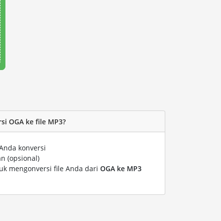
i OGA ke file MP3?
Anda konversi
n (opsional)
tuk mengonversi file Anda dari
OGA ke MP3