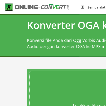
Semua alat
Konverter OGA 
Konversi file Anda dari Ogg Vorbis Audi
Audio dengan
konverter OGA ke MP3
ini
Letakkan file di