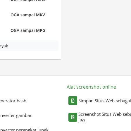
OGA sampai MKV
OGA sampai MPG
nyak
Alat screenshot online
nerator hash
Simpan Situs Web sebaga
Screenshot Situs Web seb
nverter gambar
JPG
nverter perangkat lunak