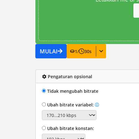
MULAI
1
/
30
s
Pengaturan opsional
Tidak mengubah bitrate
Ubah bitrate variabel:
Ubah bitrate konstan: