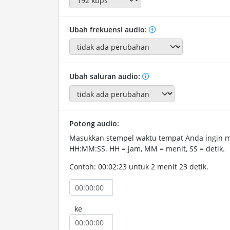
Ubah frekuensi audio:
Ubah saluran audio:
Potong audio:
Masukkan stempel waktu tempat Anda ingin 
HH:MM:SS. HH = jam, MM = menit, SS = detik.
Contoh: 00:02:23 untuk 2 menit 23 detik.
ke