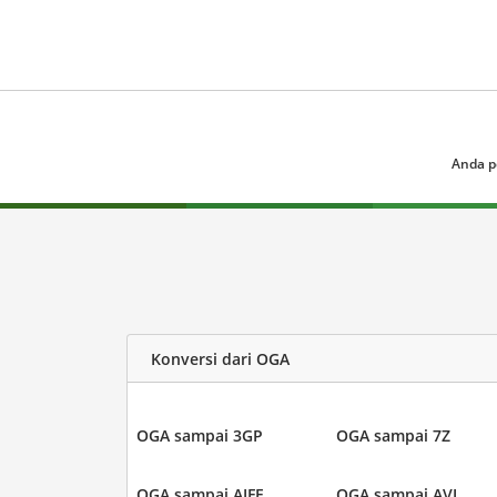
Anda p
Konversi dari OGA
OGA sampai 3GP
OGA sampai 7Z
OGA sampai AIFF
OGA sampai AVI