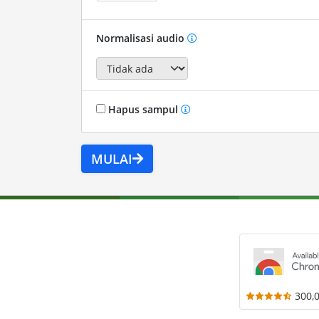
Normalisasi audio
Hapus sampul
MULAI
300,