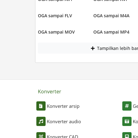
OGA sampai FLV
OGA sampai M4A
OGA sampai MOV
OGA sampai MP4
Tampilkan lebih ba
Konverter
Konverter arsip
Ge
Konverter audio
Ko
Konverter CAD
Ko