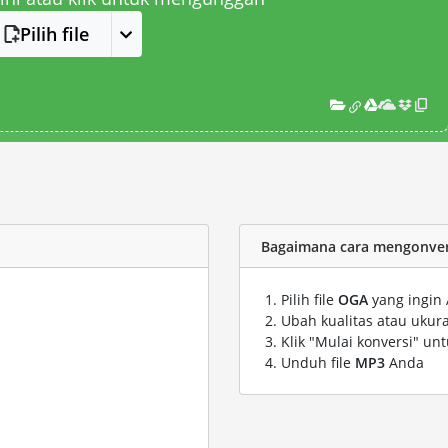
Pilih file
Bagaimana cara mengonvers
Pilih file
OGA
yang ingin 
Ubah kualitas atau ukura
Klik "Mulai konversi" un
Unduh file
MP3
Anda