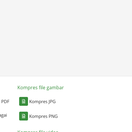
Kompres file gambar
i PDF
Kompres JPG
agai
Kompres PNG