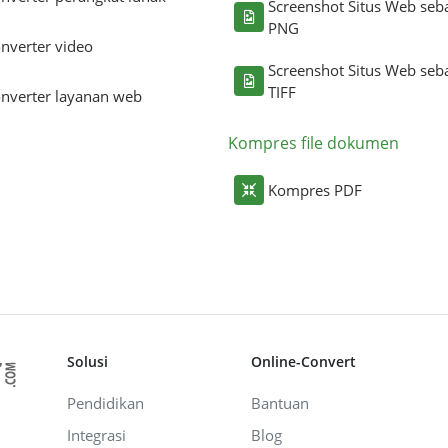
Screenshot Situs Web seb
PNG
nverter video
Screenshot Situs Web seb
TIFF
nverter layanan web
Kompres file dokumen
Kompres PDF
Solusi
Online-Convert
Pendidikan
Bantuan
Integrasi
Blog