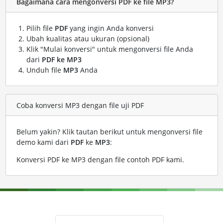
Bagaimana cara mengonversi PDF ke file MP3?
Pilih file
PDF
yang ingin Anda konversi
Ubah kualitas atau ukuran (opsional)
Klik "Mulai konversi" untuk mengonversi file Anda
dari
PDF ke MP3
Unduh file
MP3
Anda
Coba konversi MP3 dengan file uji PDF
Belum yakin? Klik tautan berikut untuk mengonversi file
demo kami dari
PDF
ke
MP3
:
Konversi PDF ke MP3 dengan file contoh PDF kami
.