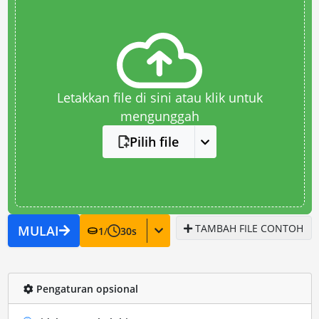
Letakkan file di sini atau klik untuk
mengunggah
Pilih file
TAMBAH FILE CONTOH
MULAI
1
/
30
s
Pengaturan opsional