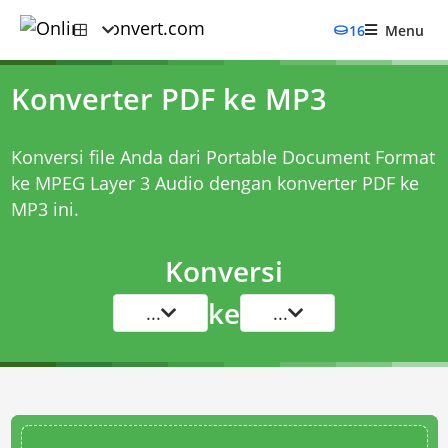
16
Menu
Konverter PDF ke MP3
Konversi file Anda dari Portable Document Format
ke MPEG Layer 3 Audio dengan
konverter PDF ke
MP3
ini.
Konversi
ke
...
...