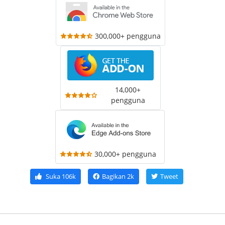
300,000+ pengguna
14,000+
pengguna
30,000+ pengguna
Suka
106k
Bagikan
2k
Tweet