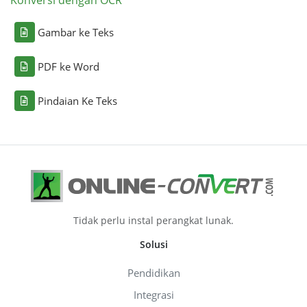
Konversi dengan OCR
Gambar ke Teks
PDF ke Word
Pindaian Ke Teks
Tidak perlu instal perangkat lunak.
Solusi
Pendidikan
Integrasi