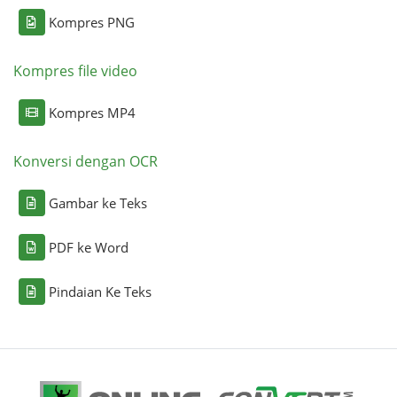
Kompres PNG
Kompres file video
Kompres MP4
Konversi dengan OCR
Gambar ke Teks
PDF ke Word
Pindaian Ke Teks