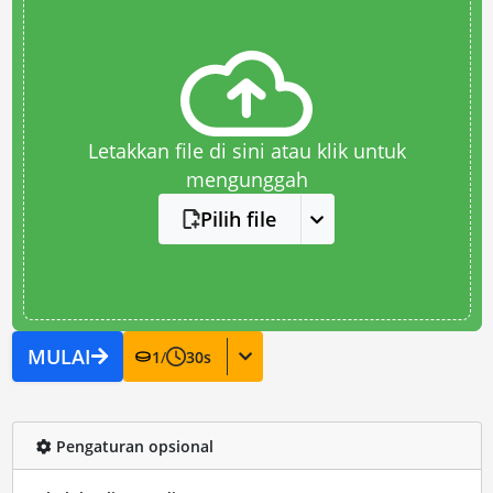
Letakkan file di sini atau klik untuk
mengunggah
Pilih file
MULAI
1
/
30
s
Pengaturan opsional