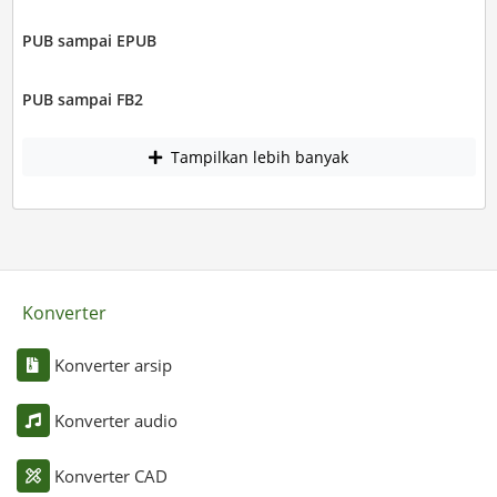
PUB sampai EPUB
PUB sampai FB2
Tampilkan lebih banyak
Konverter
Konverter arsip
Konverter audio
Konverter CAD