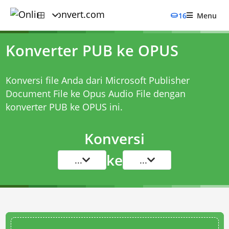
16
Menu
Konverter PUB ke OPUS
Konversi file Anda dari Microsoft Publisher
Document File ke Opus Audio File dengan
konverter PUB ke OPUS
ini.
Konversi
ke
...
...