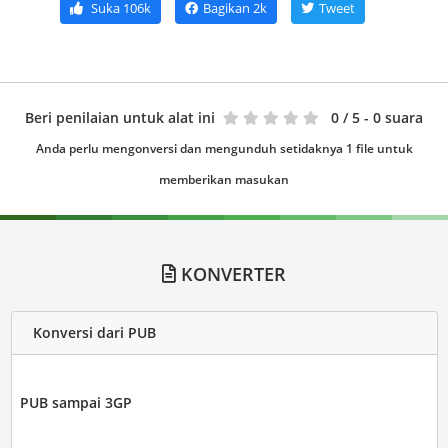
Suka
106k
Bagikan
2k
Tweet
Beri penilaian untuk alat ini
0
/ 5 - 0 suara
Anda perlu mengonversi dan mengunduh setidaknya 1 file untuk
memberikan masukan
KONVERTER
Konversi dari PUB
PUB sampai 3GP