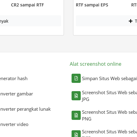
CR2 sampai RTF
RTF sampai EPS
RT
nyak
T
Alat screenshot online
nerator hash
Simpan Situs Web sebaga
Screenshot Situs Web seb
nverter gambar
JPG
nverter perangkat lunak
Screenshot Situs Web seb
PNG
nverter video
Screenshot Situs Web seb