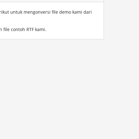
rikut untuk mengonversi file demo kami dari
 file contoh RTF kami
.