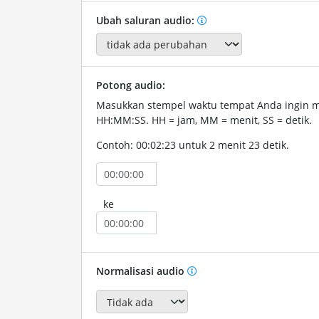
Ubah saluran audio:
Potong audio:
Masukkan stempel waktu tempat Anda ingin 
HH:MM:SS. HH = jam, MM = menit, SS = detik.
Contoh: 00:02:23 untuk 2 menit 23 detik.
ke
Normalisasi audio