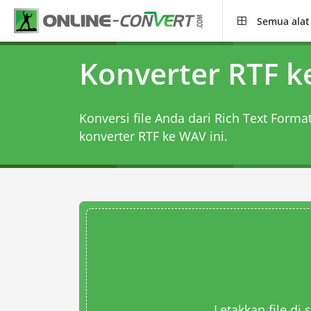
Semua alat
Konverter RTF 
Konversi file Anda dari Rich Text Form
konverter RTF ke WAV
ini.
Letakkan file di