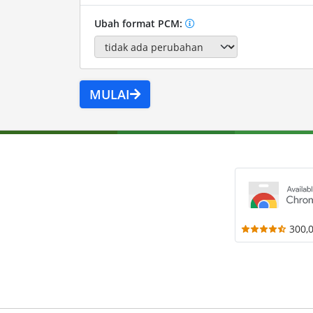
Ubah format PCM:
MULAI
300,