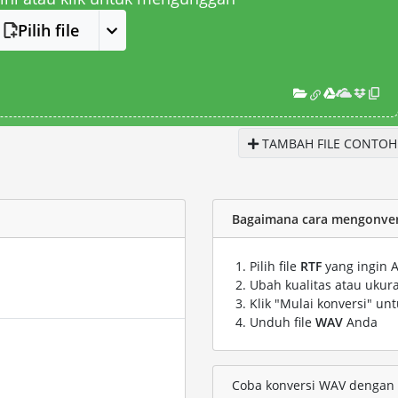
Pilih file
TAMBAH FILE CONTOH
Bagaimana cara mengonvers
Pilih file
RTF
yang ingin 
Ubah kualitas atau ukura
Klik "Mulai konversi" un
Unduh file
WAV
Anda
Coba konversi WAV dengan fi