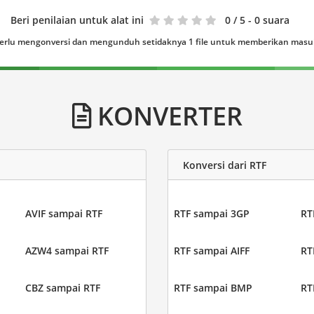
Beri penilaian untuk alat ini
0
/ 5 - 0 suara
erlu mengonversi dan mengunduh setidaknya 1 file untuk memberikan mas
KONVERTER
Konversi dari RTF
AVIF sampai RTF
RTF sampai 3GP
RT
AZW4 sampai RTF
RTF sampai AIFF
RT
CBZ sampai RTF
RTF sampai BMP
RT