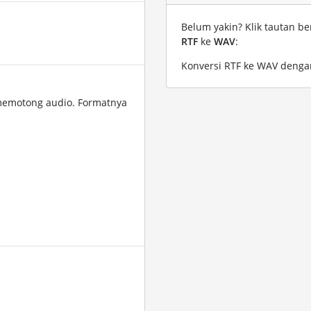
Belum yakin? Klik tautan be
RTF
ke
WAV
:
Konversi RTF ke WAV dengan
memotong audio. Formatnya