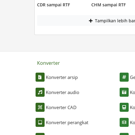
CDR sampai RTF
CHM sampai RTF
Tampilkan lebih ba
Konverter
Konverter arsip
Ge
Konverter audio
Ko
Konverter CAD
Ko
Konverter perangkat
Ko