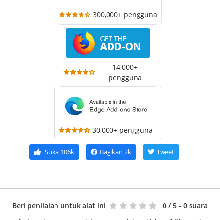
300,000+ pengguna
14,000+
pengguna
30,000+ pengguna
Suka
106k
Bagikan
2k
Tweet
Beri penilaian untuk alat ini
0
/ 5 - 0 suara