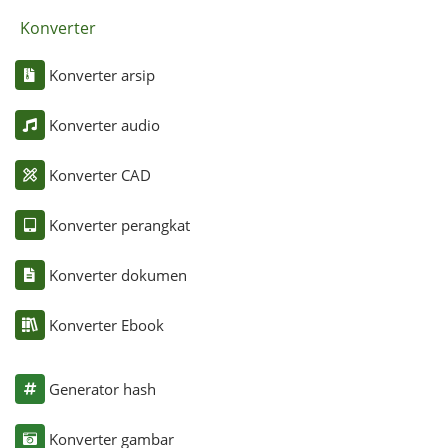
Konverter
Konverter arsip
Konverter audio
Konverter CAD
Konverter perangkat
Konverter dokumen
Konverter Ebook
Generator hash
Konverter gambar