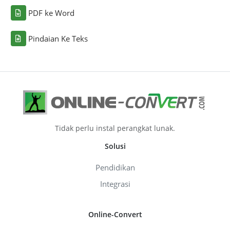
PDF ke Word
Pindaian Ke Teks
Tidak perlu instal perangkat lunak.
Solusi
Pendidikan
Integrasi
Online-Convert