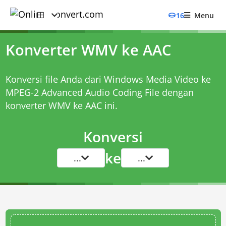
16
Menu
Konverter WMV ke AAC
Konversi file Anda dari Windows Media Video ke
MPEG-2 Advanced Audio Coding File dengan
konverter WMV ke AAC
ini.
Konversi
ke
...
...