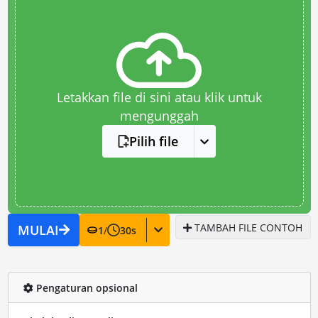
Letakkan file di sini atau klik untuk
mengunggah
Pilih file
TAMBAH FILE CONTOH
MULAI
1
/
30
s
Pengaturan opsional