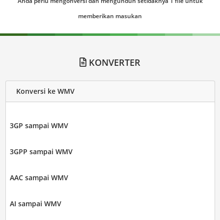
Anda perlu mengonversi dan mengunduh setidaknya 1 file untuk
memberikan masukan
KONVERTER
Konversi ke WMV
3GP sampai WMV
3GPP sampai WMV
AAC sampai WMV
AI sampai WMV