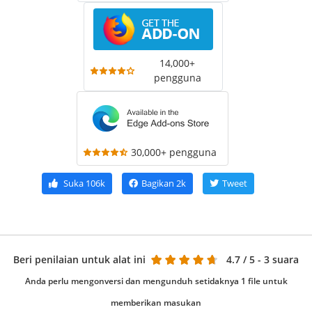
14,000+
pengguna
30,000+ pengguna
Suka
106k
Bagikan
2k
Tweet
Beri penilaian untuk alat ini
4.7
/ 5 - 3 suara
Anda perlu mengonversi dan mengunduh setidaknya 1 file untuk
memberikan masukan