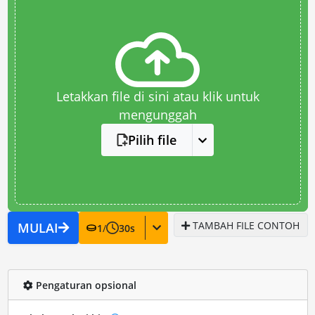
Letakkan file di sini atau klik untuk
mengunggah
Pilih file
TAMBAH FILE CONTOH
MULAI
1
/
30
s
Pengaturan opsional