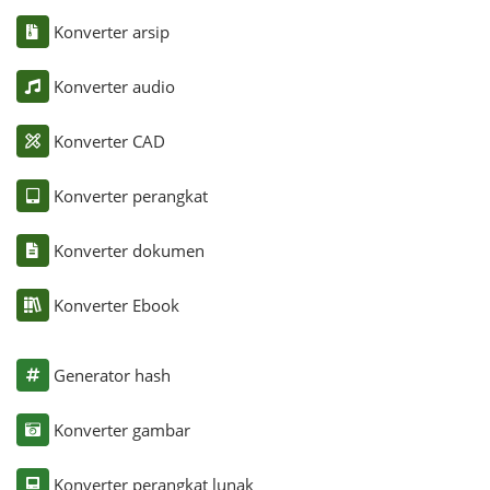
Konverter arsip
Konverter audio
Konverter CAD
Konverter perangkat
Konverter dokumen
Konverter Ebook
Generator hash
Konverter gambar
Konverter perangkat lunak