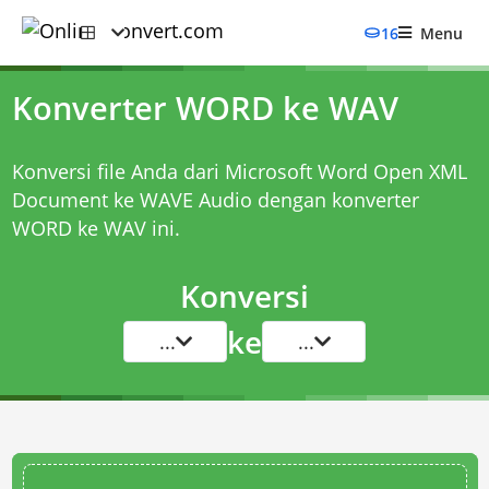
16
Menu
Konverter WORD ke WAV
Konversi file Anda dari Microsoft Word Open XML
Document ke WAVE Audio dengan
konverter
WORD ke WAV
ini.
Konversi
ke
...
...