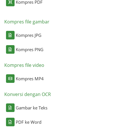
Kompres PDF
Kompres file gambar
Kompres JPG
Kompres PNG
Kompres file video
Kompres MP4
Konversi dengan OCR
Gambar ke Teks
PDF ke Word