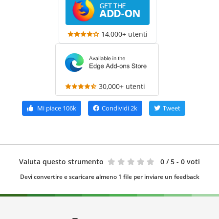
14,000+ utenti
30,000+ utenti
Mi piace
106k
Condividi
2k
Tweet
Valuta questo strumento
0
/ 5 - 0 voti
Devi convertire e scaricare almeno 1 file per inviare un feedback