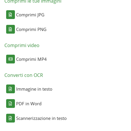
Comprimi le tue immagini
Comprimi JPG
Comprimi PNG
Comprimi video
Comprimi MP4
Converti con OCR
Immagine in testo
PDF in Word
Scannerizzazione in testo