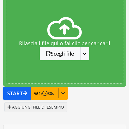
Rilascia i file qui o fai clic per caricarli
Scegli file
START
1
/
30
s
AGGIUNGI FILE DI ESEMPIO