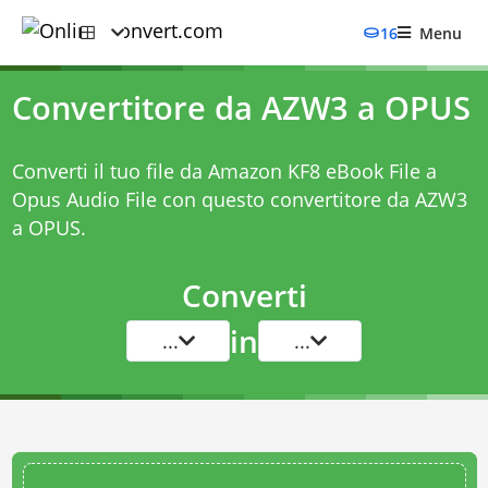
16
Menu
Convertitore da AZW3 a OPUS
Converti il tuo file da Amazon KF8 eBook File a
Opus Audio File con questo
convertitore da AZW3
a OPUS
.
Converti
in
...
...