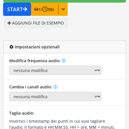
START
1
/
30
s
AGGIUNGI FILE DI ESEMPIO
Impostazioni opzionali
Modifica frequenza audio:
Cambia i canali audio:
Taglia audio:
Inserisci i timestamp dei punti in cui vuoi tagliare
l'audio. Il formato è HH:MM:SS. HH = ore, MM = minuti,