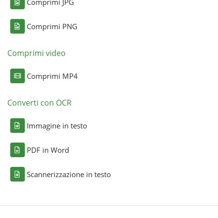
Comprimi JPG
Comprimi PNG
Comprimi video
Comprimi MP4
Converti con OCR
Immagine in testo
PDF in Word
Scannerizzazione in testo