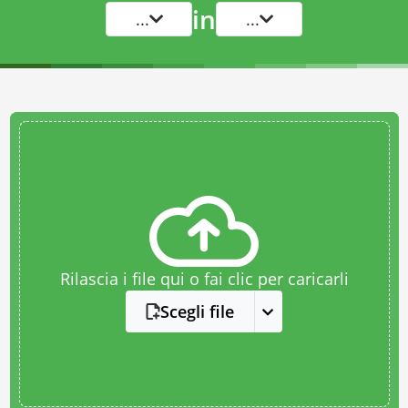
in
...
...
Rilascia i file qui o fai clic per caricarli
Scegli file