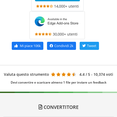
14,000+ utenti
30,000+ utenti
Mi piace
106k
Condividi
2k
Tweet
Valuta questo strumento
4.4
/ 5 - 10,374 voti
Devi convertire e scaricare almeno 1 file per inviare un feedback
CONVERTITORE