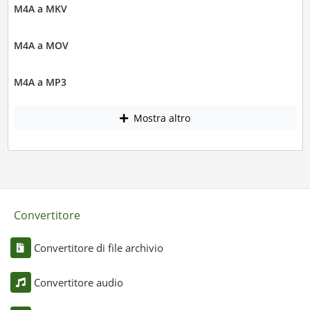
M4A a MKV
M4A a MOV
M4A a MP3
Mostra altro
Convertitore
Convertitore di file archivio
Convertitore audio