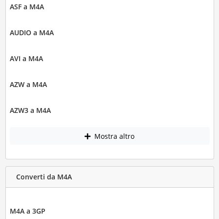
ASF a M4A
AUDIO a M4A
AVI a M4A
AZW a M4A
AZW3 a M4A
Mostra altro
Converti da M4A
M4A a 3GP