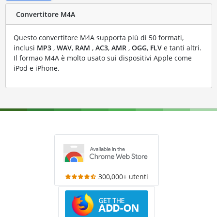
Convertitore M4A
Questo convertitore M4A supporta più di 50 formati,
inclusi
MP3
,
WAV
,
RAM
,
AC3
,
AMR
,
OGG
,
FLV
e tanti altri.
Il formao M4A è molto usato sui dispositivi Apple come
iPod e iPhone.
300,000+ utenti