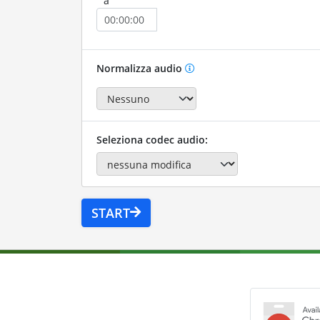
a
Normalizza audio
Seleziona codec audio:
START