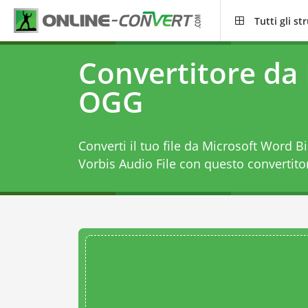
Tutti gli s
Convertitore da
OGG
Converti il tuo file da Microsoft Word B
Vorbis Audio File con questo
convertit