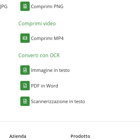
 JPG
Comprimi PNG
Comprimi video
Comprimi MP4
Converti con OCR
Immagine in testo
PDF in Word
Scannerizzazione in testo
Azienda
Prodotto