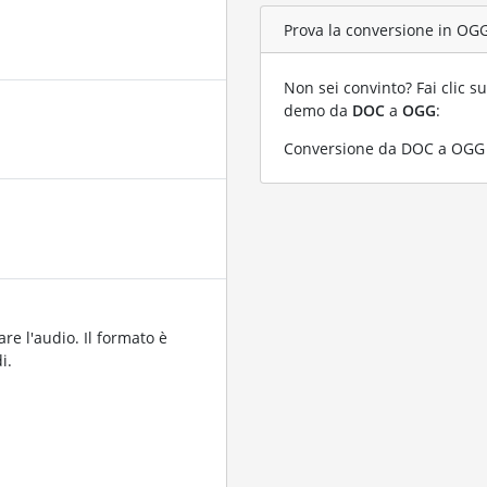
Prova la conversione in OGG
Non sei convinto? Fai clic su
demo da
DOC
a
OGG
:
Conversione da DOC a OGG c
are l'audio. Il formato è
i.