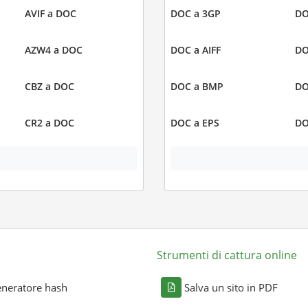
AVIF a DOC
DOC a 3GP
DO
AZW4 a DOC
DOC a AIFF
DO
CBZ a DOC
DOC a BMP
DO
CR2 a DOC
DOC a EPS
DO
Strumenti di cattura online
neratore hash
Salva un sito in PDF