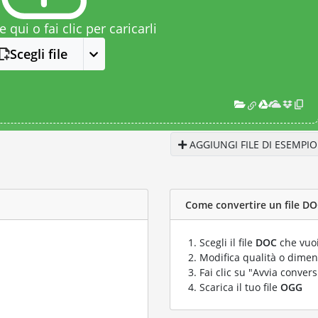
le qui o fai clic per caricarli
Scegli file
AGGIUNGI FILE DI ESEMPIO
Come convertire un file DO
Scegli il file
DOC
che vuoi
Modifica qualità o dimens
Fai clic su "Avvia convers
Scarica il tuo file
OGG