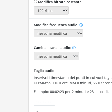
Modifica bitrate costante:
Modifica frequenza audio:
Cambia i canali audio:
Taglia audio:
Inserisci i timestamp dei punti in cui vuoi tagli
HH:MM:SS. HH = ore, MM = minuti, SS = second
Esempio: 00:02:23 per 2 minuti e 23 secondi.