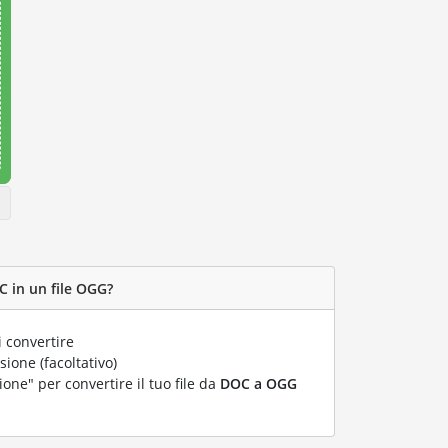
C in un file OGG?
 convertire
ione (facoltativo)
ione" per convertire il tuo file da
DOC a OGG