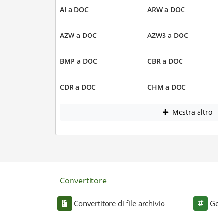
AI a DOC
ARW a DOC
AZW a DOC
AZW3 a DOC
BMP a DOC
CBR a DOC
CDR a DOC
CHM a DOC
Mostra altro
Convertitore
Convertitore di file archivio
Ge