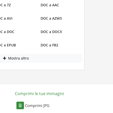
C a 7Z
DOC a AAC
C a AVI
DOC a AZW3
C a DOC
DOC a DOCX
C a EPUB
DOC a FB2
Mostra altro
Comprimi le tue immagini
Comprimi JPG