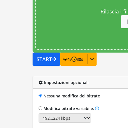
Rilascia i fi
START
1
/
30
s
Impostazioni opzionali
Nessuna modifica del bitrate
Modifica bitrate variabile: