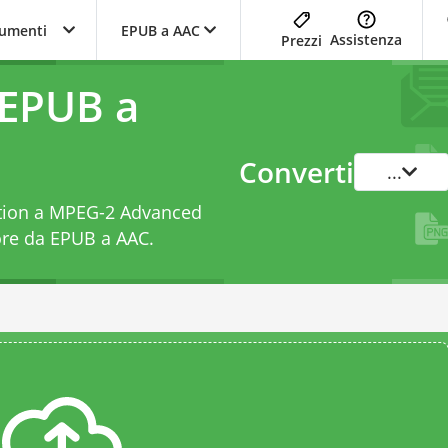
trumenti
EPUB a AAC
Assistenza
Prezzi
 EPUB a
Converti
...
ication a MPEG-2 Advanced
ore da EPUB a AAC
.