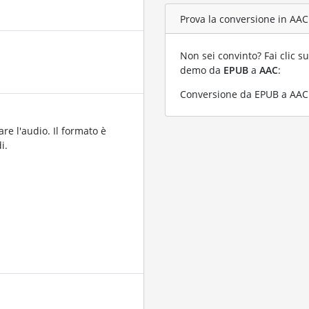
Prova la conversione in AAC 
Non sei convinto? Fai clic su
demo da
EPUB
a
AAC
:
Conversione da EPUB a AAC c
are l'audio. Il formato è
i.