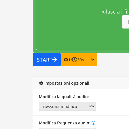
Rilascia i fi
START
1
/
30
s
Impostazioni opzionali
Modifica la qualità audio:
Modifica frequenza audio: