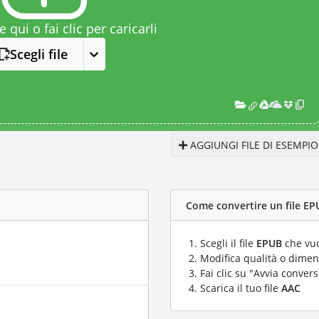
le qui o fai clic per caricarli
Scegli file
AGGIUNGI FILE DI ESEMPIO
Come convertire un file EPU
Scegli il file
EPUB
che vuo
Modifica qualità o dimens
Fai clic su "Avvia convers
Scarica il tuo file
AAC