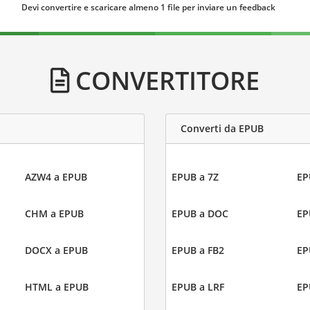
Devi convertire e scaricare almeno 1 file per inviare un feedback
CONVERTITORE
Converti da EPUB
AZW4 a EPUB
EPUB a 7Z
EP
CHM a EPUB
EPUB a DOC
EP
DOCX a EPUB
EPUB a FB2
EP
HTML a EPUB
EPUB a LRF
EP