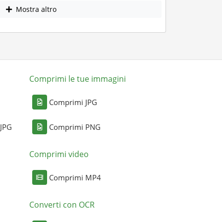
Mostra altro
Comprimi le tue immagini
Comprimi JPG
 JPG
Comprimi PNG
Comprimi video
Comprimi MP4
Converti con OCR