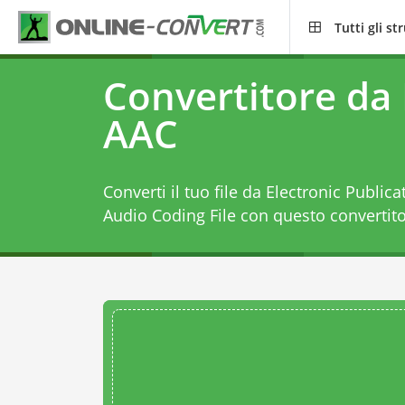
Tutti gli s
Convertitore da
AAC
Converti il tuo file da Electronic Publ
Audio Coding File con questo
convertit