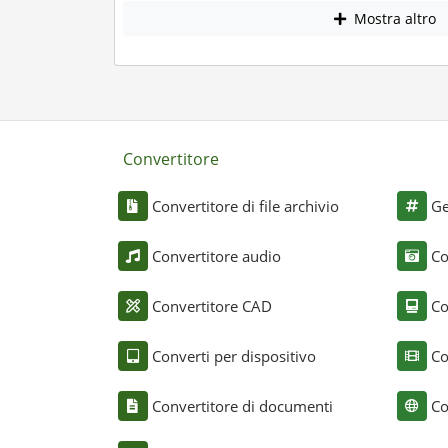
Mostra altro
Convertitore
Convertitore di file archivio
Ge
Convertitore audio
Co
Convertitore CAD
Co
Converti per dispositivo
Co
Convertitore di documenti
Co