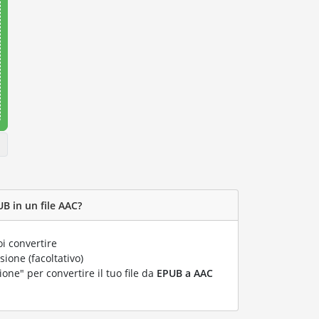
B in un file AAC?
i convertire
ione (facoltativo)
ione" per convertire il tuo file da
EPUB a AAC