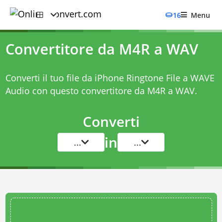
16
Menu
Convertitore da M4R a WAV
Converti il tuo file da iPhone Ringtone File a WAVE
Audio con questo
convertitore da M4R a WAV
.
Converti
in
...
...