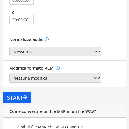
a
Normalizza audio
Modifica formato PCM:
START
Come convertire un file M4R in un file WAV?
Scegli il file
M4R
che vuoi convertire