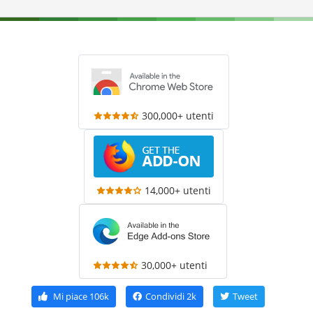
300,000+ utenti
14,000+ utenti
30,000+ utenti
Mi piace
106k
Condividi
2k
Tweet