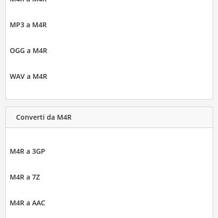
MP3 a M4R
OGG a M4R
WAV a M4R
Converti da M4R
M4R a 3GP
M4R a 7Z
M4R a AAC