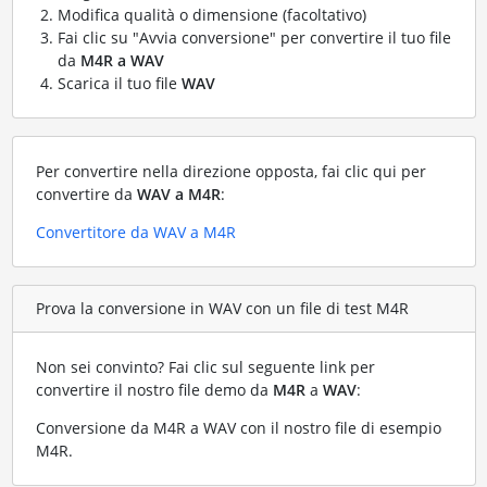
Modifica qualità o dimensione (facoltativo)
Fai clic su "Avvia conversione" per convertire il tuo file
da
M4R a WAV
Scarica il tuo file
WAV
Per convertire nella direzione opposta, fai clic qui per
convertire da
WAV a M4R
:
Convertitore da WAV a M4R
Prova la conversione in WAV con un file di test M4R
Non sei convinto? Fai clic sul seguente link per
convertire il nostro file demo da
M4R
a
WAV
:
Conversione da M4R a WAV con il nostro file di esempio
M4R
.