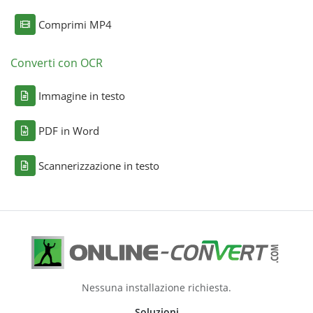
Comprimi MP4
Converti con OCR
Immagine in testo
PDF in Word
Scannerizzazione in testo
Nessuna installazione richiesta.
Soluzioni