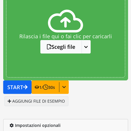
Rilascia i file qui o fai clic per caricarli
Scegli file
START
1
/
30
s
AGGIUNGI FILE DI ESEMPIO
Impostazioni opzionali