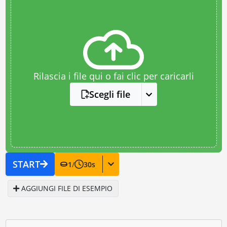
Rilascia i file qui o fai clic per caricarli
Scegli file
START
1
/
30
s
AGGIUNGI FILE DI ESEMPIO