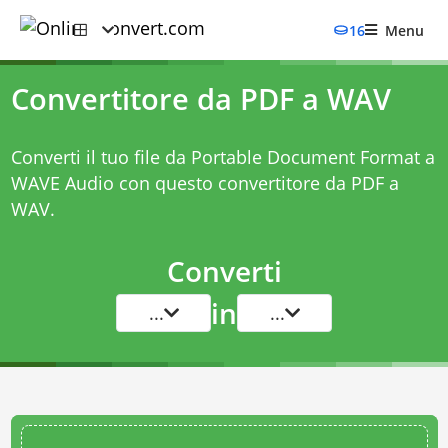
16
Menu
Convertitore da PDF a WAV
Converti il tuo file da Portable Document Format a
WAVE Audio con questo
convertitore da PDF a
WAV
.
Converti
in
...
...