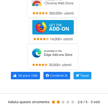
300,000+ utenti
14,000+ utenti
30,000+ utenti
Mi piace
106k
Condividi
2k
Tweet
Valuta questo strumento
2.0
/ 5 - 3 voti