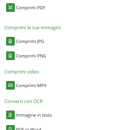
Comprimi PDF
Comprimi le tue immagini
Comprimi JPG
Comprimi PNG
Comprimi video
Comprimi MP4
Converti con OCR
Immagine in testo
PDF in Word