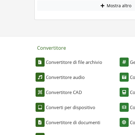
Mostra altro
Convertitore
Convertitore di file archivio
Ge
Convertitore audio
Co
Convertitore CAD
Co
Converti per dispositivo
Co
Convertitore di documenti
Co