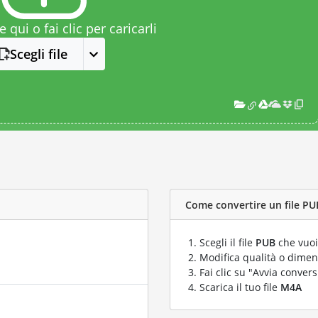
le qui o fai clic per caricarli
Scegli file
Come convertire un file PUB
Scegli il file
PUB
che vuoi
Modifica qualità o dimens
Fai clic su "Avvia convers
Scarica il tuo file
M4A