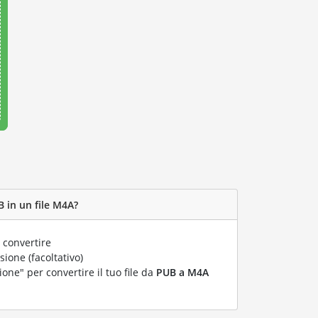
 in un file M4A?
 convertire
ione (facoltativo)
ione" per convertire il tuo file da
PUB a M4A