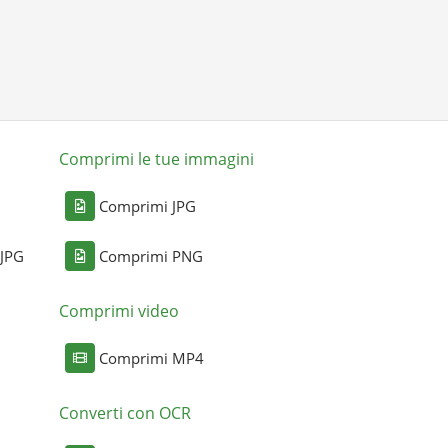
Comprimi le tue immagini
Comprimi JPG
 JPG
Comprimi PNG
Comprimi video
Comprimi MP4
Converti con OCR