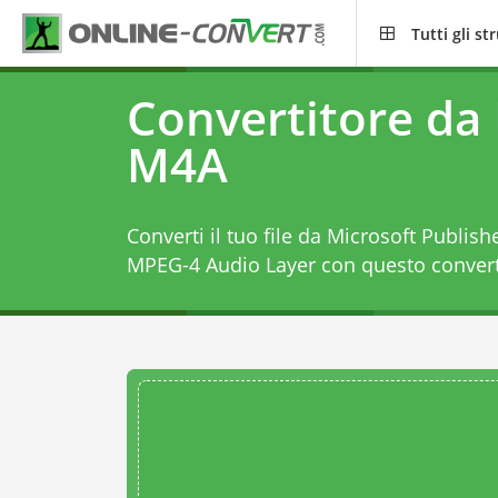
Tutti gli s
Convertitore da
M4A
Converti il tuo file da Microsoft Publis
MPEG-4 Audio Layer con questo
conver