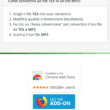
Come convertire un file TEX in un file MP3?
Scegli il file
TEX
che vuoi convertire
Modifica qualità o dimensione (facoltativo)
Fai clic su "Avvia conversione" per convertire il tuo file
da
TEX a MP3
Scarica il tuo file
MP3
300,000+ utenti