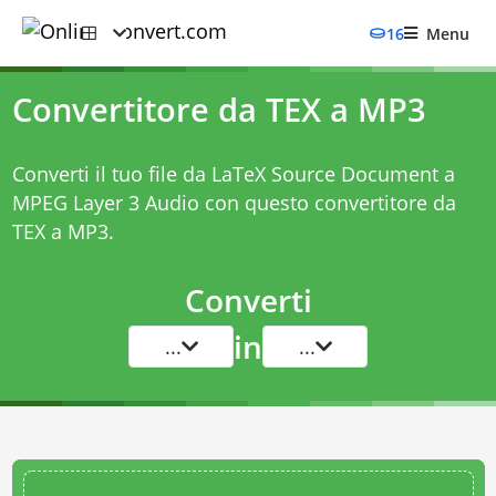
16
Menu
Convertitore da TEX a MP3
Converti il tuo file da LaTeX Source Document a
MPEG Layer 3 Audio con questo
convertitore da
TEX a MP3
.
Converti
in
...
...