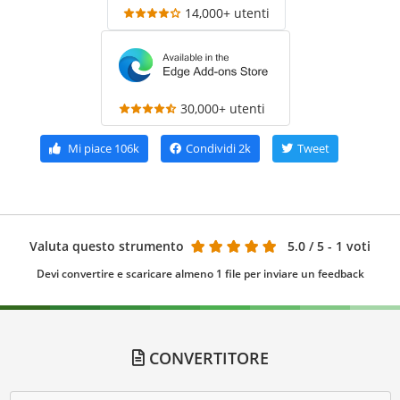
14,000+ utenti
30,000+ utenti
Mi piace
106k
Condividi
2k
Tweet
Valuta questo strumento
5.0
/ 5 - 1 voti
Devi convertire e scaricare almeno 1 file per inviare un feedback
CONVERTITORE