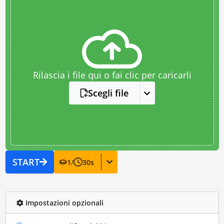
Rilascia i file qui o fai clic per caricarli
Scegli file
START
1
/
30
s
Impostazioni opzionali