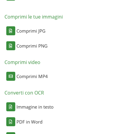
Comprimi le tue immagini
Comprimi JPG
Comprimi PNG
Comprimi video
Comprimi MP4
Converti con OCR
Immagine in testo
PDF in Word