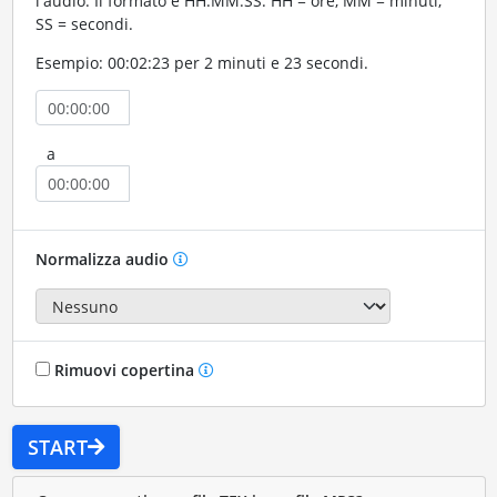
l'audio. Il formato è HH:MM:SS. HH = ore, MM = minuti,
SS = secondi.
Esempio: 00:02:23 per 2 minuti e 23 secondi.
a
Normalizza audio
Rimuovi copertina
START