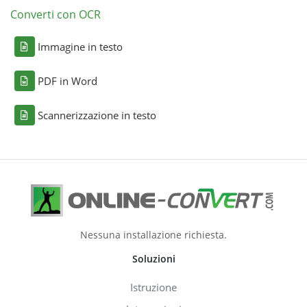
Converti con OCR
Immagine in testo
PDF in Word
Scannerizzazione in testo
Nessuna installazione richiesta.
Soluzioni
Istruzione