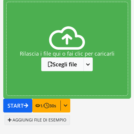
Rilascia i file qui o fai clic per caricarli
Scegli file
START
1
/
30
s
AGGIUNGI FILE DI ESEMPIO