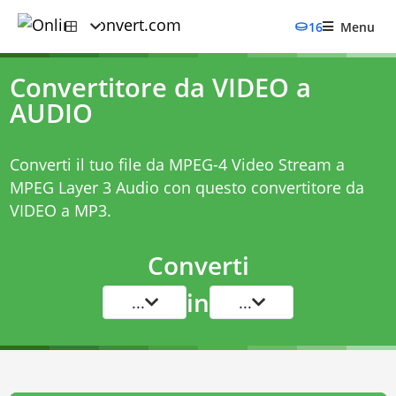
16
Menu
Convertitore da VIDEO a
AUDIO
Converti il tuo file da MPEG-4 Video Stream a
MPEG Layer 3 Audio con questo
convertitore da
VIDEO a MP3
.
Converti
in
...
...