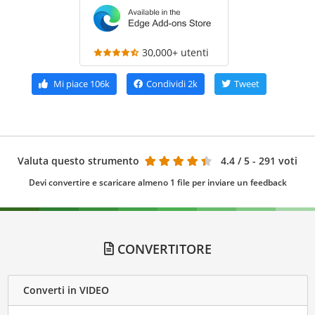
30,000+ utenti
Mi piace
106k
Condividi
2k
Tweet
Valuta questo strumento
4.4
/ 5 - 291 voti
Devi convertire e scaricare almeno 1 file per inviare un feedback
CONVERTITORE
Converti in VIDEO