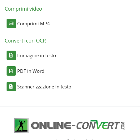
Comprimi video
Comprimi MP4
Converti con OCR
Immagine in testo
PDF in Word
Scannerizzazione in testo