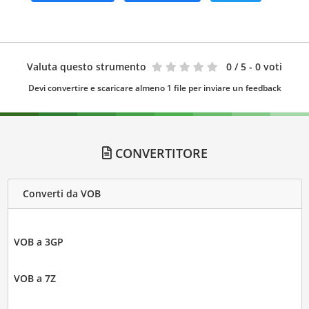
Valuta questo strumento
0
/ 5 - 0 voti
Devi convertire e scaricare almeno 1 file per inviare un feedback
CONVERTITORE
Converti da VOB
VOB a 3GP
VOB a 7Z