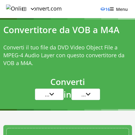
16
Menu
Convertitore da VOB a M4A
Converti il tuo file da DVD Video Object File a
MPEG-4 Audio Layer con questo
convertitore da
VOB a M4A
.
Converti
in
...
...