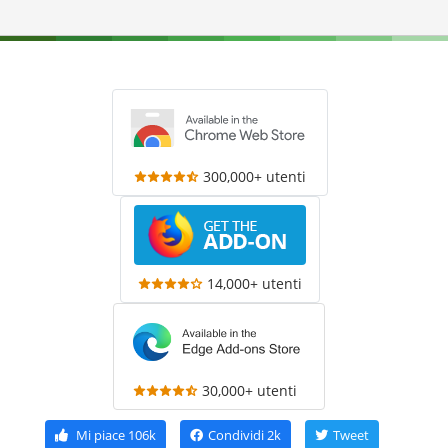
300,000+ utenti
14,000+ utenti
30,000+ utenti
Mi piace
106k
Condividi
2k
Tweet