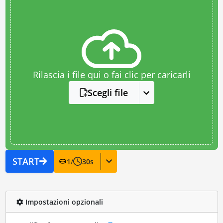
Rilascia i file qui o fai clic per caricarli
Scegli file
START
1
/
30
s
Impostazioni opzionali