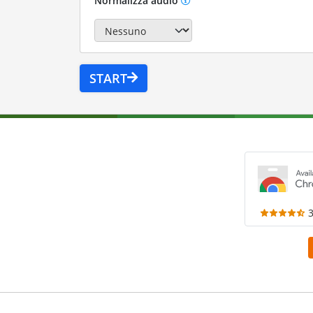
Normalizza audio
START