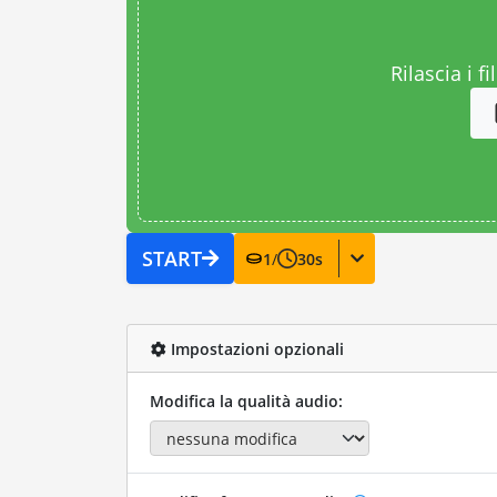
Rilascia i fi
START
1
/
30
s
Impostazioni opzionali
Modifica la qualità audio: