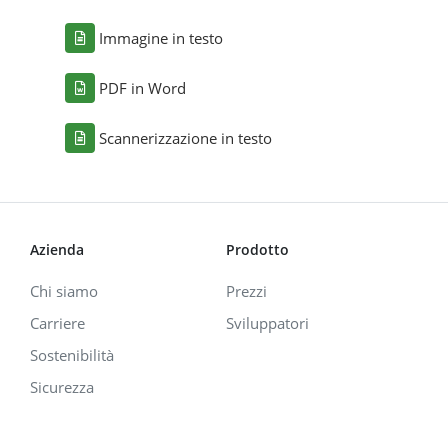
Immagine in testo
PDF in Word
Scannerizzazione in testo
Azienda
Prodotto
Chi siamo
Prezzi
Carriere
Sviluppatori
Sostenibilità
Sicurezza