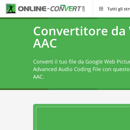
Tutti gli s
Convertitore da
AAC
Converti il tuo file da Google Web Pictu
Advanced Audio Coding File con quest
AAC
.