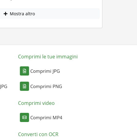
Mostra altro
Comprimi le tue immagini
Comprimi JPG
 JPG
Comprimi PNG
Comprimi video
Comprimi MP4
Converti con OCR