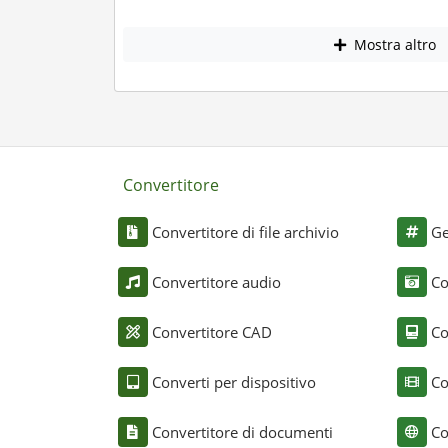
Mostra altro
Convertitore
Convertitore di file archivio
Ge
Convertitore audio
Co
Convertitore CAD
Co
Converti per dispositivo
Co
Convertitore di documenti
Co