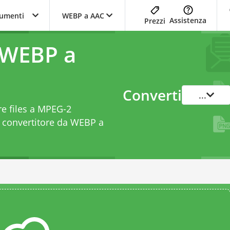
trumenti
WEBP a AAC
Assistenza
Prezzi
 WEBP a
Converti
...
re files a MPEG-2
o
convertitore da WEBP a