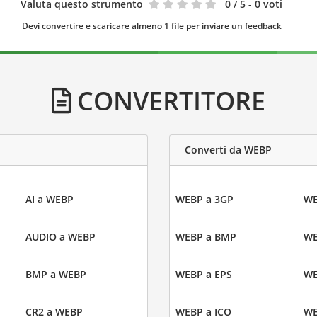
Valuta questo strumento
0
/ 5 - 0 voti
Devi convertire e scaricare almeno 1 file per inviare un feedback
CONVERTITORE
Converti da WEBP
AI a WEBP
WEBP a 3GP
WE
AUDIO a WEBP
WEBP a BMP
WE
BMP a WEBP
WEBP a EPS
WE
CR2 a WEBP
WEBP a ICO
WE