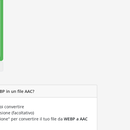
BP in un file AAC?
i convertire
ione (facoltativo)
ione" per convertire il tuo file da
WEBP a AAC