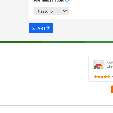
Normalizza audio
START