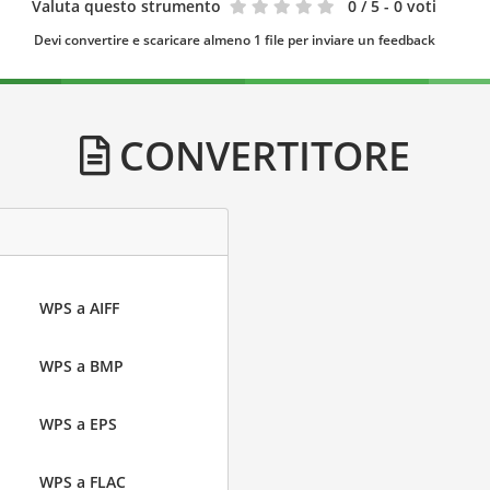
Valuta questo strumento
0
/ 5 - 0 voti
Devi convertire e scaricare almeno 1 file per inviare un feedback
CONVERTITORE
WPS a AIFF
WPS a BMP
WPS a EPS
WPS a FLAC