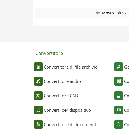
Mostra altro
Convertitore
Convertitore di file archivio
Ge
Convertitore audio
Co
Convertitore CAD
Co
Converti per dispositivo
Co
Convertitore di documenti
Co