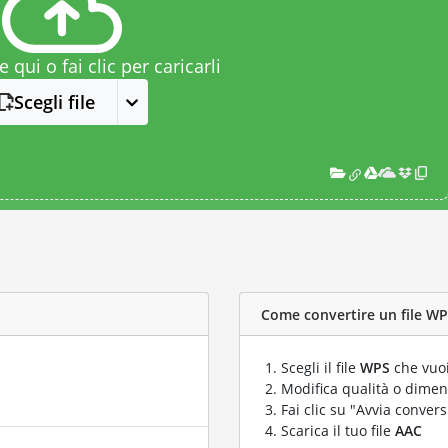
le qui o fai clic per caricarli
Scegli file
Come convertire un file WPS
Scegli il file
WPS
che vuoi
Modifica qualità o dimens
Fai clic su "Avvia convers
Scarica il tuo file
AAC