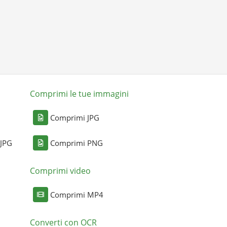
Comprimi le tue immagini
Comprimi JPG
 JPG
Comprimi PNG
Comprimi video
Comprimi MP4
Converti con OCR