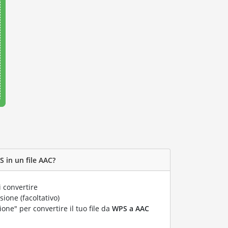
 in un file AAC?
 convertire
ione (facoltativo)
ione" per convertire il tuo file da
WPS a AAC