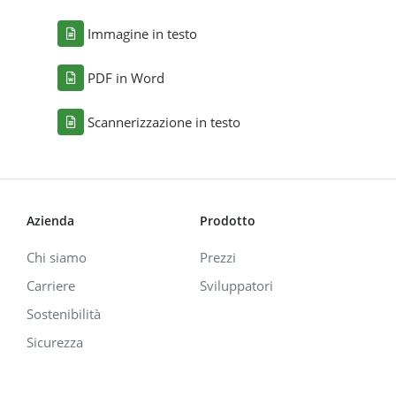
Immagine in testo
PDF in Word
Scannerizzazione in testo
Azienda
Prodotto
Chi siamo
Prezzi
Carriere
Sviluppatori
Sostenibilità
Sicurezza