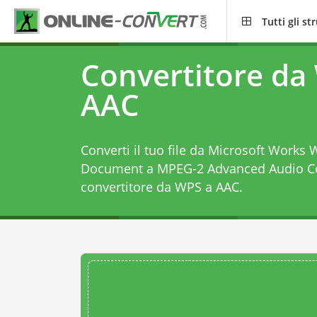
Tutti gli s
Convertitore da
AAC
Converti il tuo file da Microsoft Works
Document a MPEG-2 Advanced Audio Co
convertitore da WPS a AAC
.