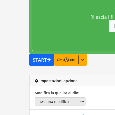
Rilascia i fi
START
1
/
30
s
Impostazioni opzionali
Modifica la qualità audio: