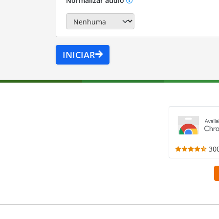
Normalizar áudio
INICIAR
30