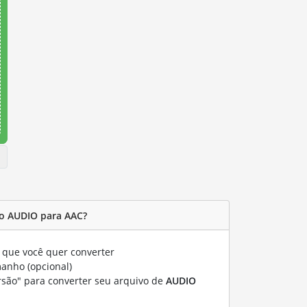
o AUDIO para AAC?
que você quer converter
manho (opcional)
rsão" para converter seu arquivo de
AUDIO