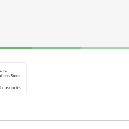
0+ usuários