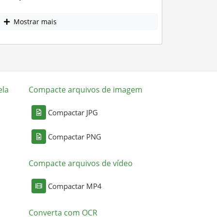
Mostrar mais
ela
Compacte arquivos de imagem
Compactar JPG
Compactar PNG
Compacte arquivos de vídeo
Compactar MP4
Converta com OCR