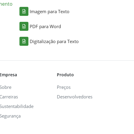
mento
Imagem para Texto
PDF para Word
Digitalização para Texto
Empresa
Produto
Sobre
Preços
Carreiras
Desenvolvedores
Sustentabilidade
Segurança