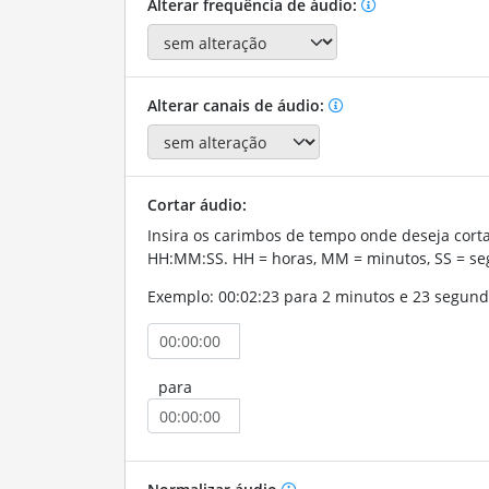
Alterar frequência de áudio:
Alterar canais de áudio:
Cortar áudio:
Insira os carimbos de tempo onde deseja corta
HH:MM:SS. HH = horas, MM = minutos, SS = se
Exemplo: 00:02:23 para 2 minutos e 23 segund
para