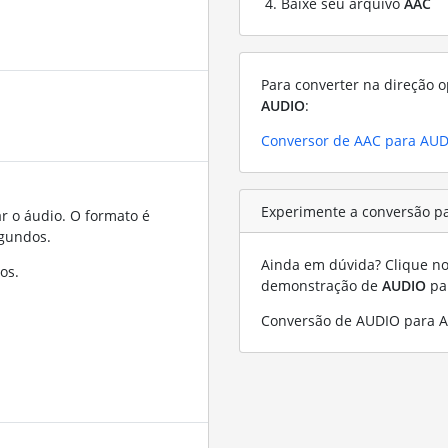
Baixe seu arquivo
AAC
Para converter na direção o
AUDIO
:
Conversor de AAC para AU
Experimente a conversão p
r o áudio. O formato é
gundos.
Ainda em dúvida? Clique no 
os.
demonstração de
AUDIO
pa
Conversão de AUDIO para 