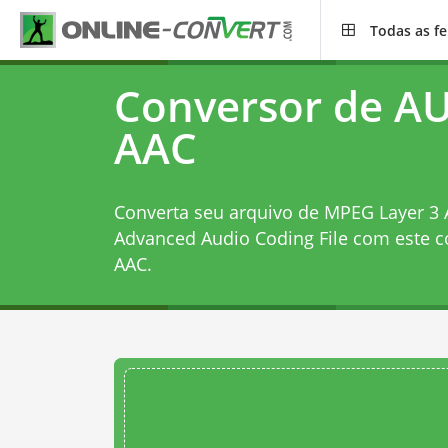
Todas as f
Conversor de A
AAC
Converta seu arquivo de MPEG Layer 3
Advanced Audio Coding File com este
c
AAC
.