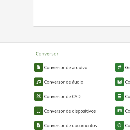
Conversor
Conversor de arquivo
Ge
Conversor de áudio
Co
Conversor de CAD
Co
Conversor de dispositivos
Co
Conversor de documentos
Co