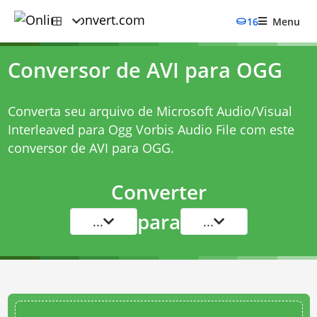
16
Menu
Conversor de AVI para OGG
Converta seu arquivo de Microsoft Audio/Visual
Interleaved para Ogg Vorbis Audio File com este
conversor de AVI para OGG
.
Converter
para
...
...