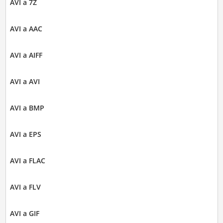
AVI a 7Z
AVI a AAC
AVI a AIFF
AVI a AVI
AVI a BMP
AVI a EPS
AVI a FLAC
AVI a FLV
AVI a GIF