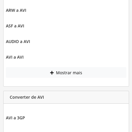
ARW a AVI
ASF a AVI
AUDIO a AVI
AVI a AVI
Mostrar mais
Converter de AVI
AVI a 3GP