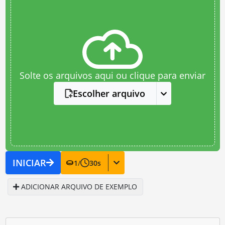
Solte os arquivos aqui ou clique para enviar
Escolher arquivo
INICIAR
1
/
30
s
ADICIONAR ARQUIVO DE EXEMPLO