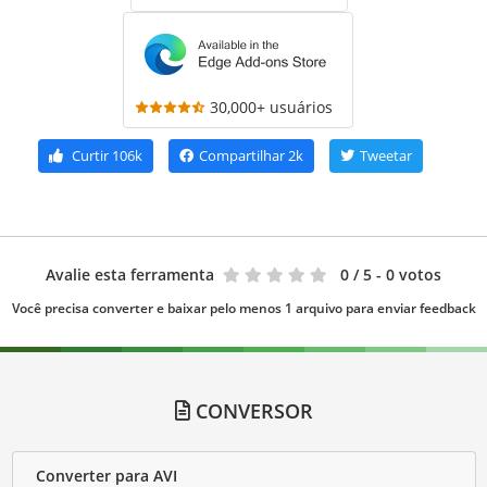
30,000+ usuários
Curtir
106k
Compartilhar
2k
Tweetar
Avalie esta ferramenta
0
/ 5 - 0 votos
Você precisa converter e baixar pelo menos 1 arquivo para enviar feedback
CONVERSOR
Converter para AVI