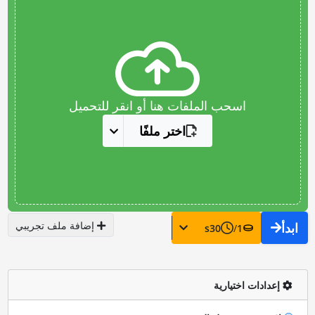
اسحب الملفات هنا أو انقر للتحميل
اختر ملفًا
إضافة ملف تجريبي
ابدأ
s
30
/
1
إعدادات اختيارية