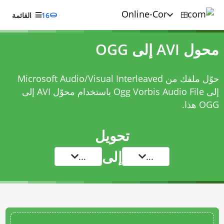
16
القائمة
محول AVI إلى OGG
حوّل ملفك من Microsoft Audio/Visual Interleaved
إلى Ogg Vorbis Audio File باستخدام
محوّل AVI إلى
OGG
هذا.
تحويل
إلى
...
...