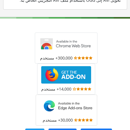
تحويل AVI إلى OGG باستخدام ملف AVI التجريبي الخاص بنا
.
300,000+ مستخدم
14,000+ مستخدم
30,000+ مستخدم