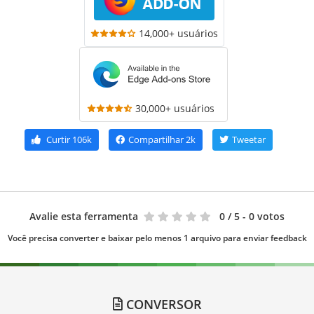
14,000+ usuários
30,000+ usuários
Curtir
106k
Compartilhar
2k
Tweetar
Avalie esta ferramenta
0
/ 5 - 0 votos
Você precisa converter e baixar pelo menos 1 arquivo para enviar feedback
CONVERSOR