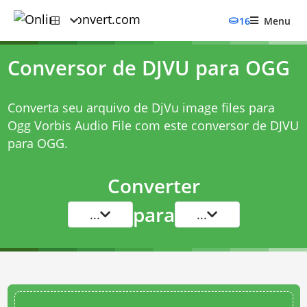
16
Menu
Conversor de DJVU para OGG
Converta seu arquivo de DjVu image files para
Ogg Vorbis Audio File com este
conversor de DJVU
para OGG
.
Converter
para
...
...