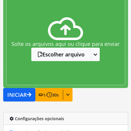
Solte os arquivos aqui ou clique para enviar
Escolher arquivo
INICIAR
1
/
30
s
Configurações opcionais