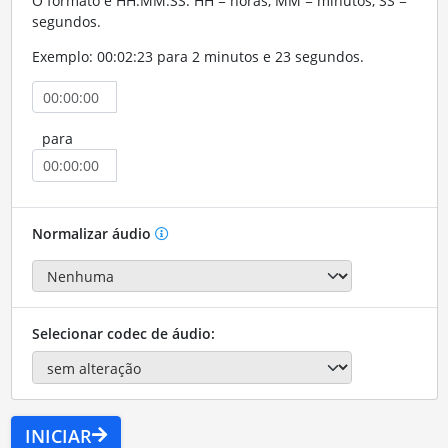
O formato é HH:MM:SS. HH = horas, MM = minutos, SS =
segundos.
Exemplo: 00:02:23 para 2 minutos e 23 segundos.
para
Normalizar áudio
Selecionar codec de áudio:
INICIAR