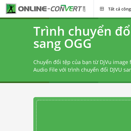
Tất cả công
Trình chuyển đổ
sang OGG
Chuyển đổi tệp của bạn từ DjVu image f
Audio File với
trình chuyển đổi DJVU s