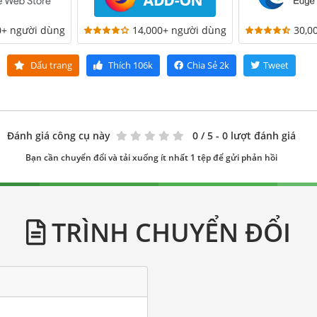
0+ người dùng
14,000+ người dùng
30,0
Dấu trang
Thích
106k
Chia Sẻ
2k
Tweet
Đánh giá công cụ này
0
/ 5 - 0 lượt đánh giá
Bạn cần chuyển đổi và tải xuống ít nhất 1 tệp để gửi phản hồi
TRÌNH CHUYỂN ĐỔI