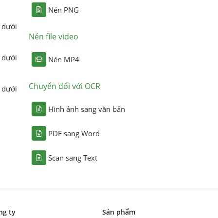
Nén PNG
 dưới
Nén file video
 dưới
Nén MP4
Chuyển đổi với OCR
 dưới
Hình ảnh sang văn bản
PDF sang Word
Scan sang Text
ng ty
Sản phẩm