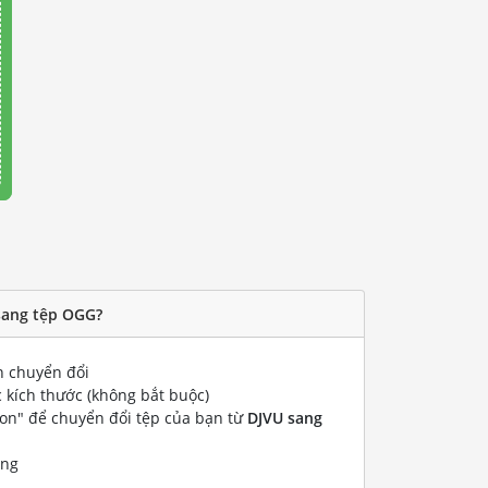
sang tệp OGG?
 chuyển đổi
 kích thước (không bắt buộc)
ion" để chuyển đổi tệp của bạn từ
DJVU sang
ống