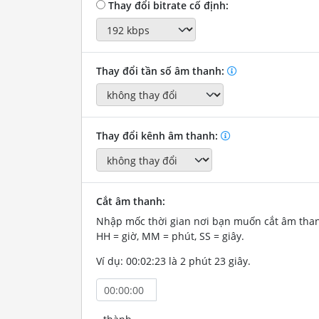
Thay đổi bitrate cố định:
Thay đổi tần số âm thanh:
Thay đổi kênh âm thanh:
Cắt âm thanh:
Nhập mốc thời gian nơi bạn muốn cắt âm tha
HH = giờ, MM = phút, SS = giây.
Ví dụ: 00:02:23 là 2 phút 23 giây.