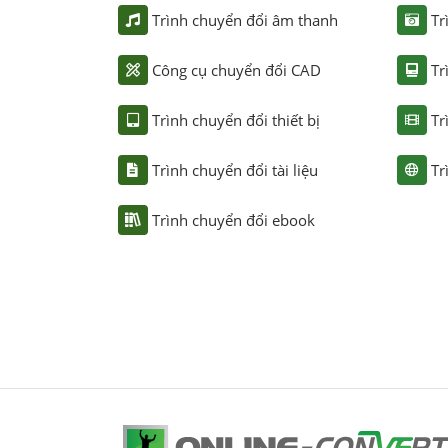
Trình chuyển đổi âm thanh
Tr
Công cụ chuyển đổi CAD
Tr
Trình chuyển đổi thiết bị
Tr
Trình chuyển đổi tài liệu
Tr
Trình chuyển đổi ebook