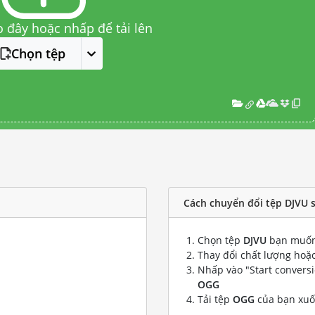
o đây hoặc nhấp để tải lên
Chọn tệp
Cách chuyển đổi tệp DJVU 
Chọn tệp
DJVU
bạn muốn
Thay đổi chất lượng hoặc
Nhấp vào "Start convers
OGG
Tải tệp
OGG
của bạn xu