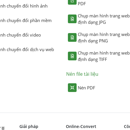
PDF
ình chuyển đổi hình ảnh
Chụp màn hình trang web
ình chuyển đổi phần mềm
định dạng JPG
Chụp màn hình trang web
ình chuyển đổi video
định dạng PNG
ình chuyển đổi dịch vụ web
Chụp màn hình trang web
định dạng TIFF
Nén file tài liệu
Nén PDF
Giải pháp
Online-Convert
Cô