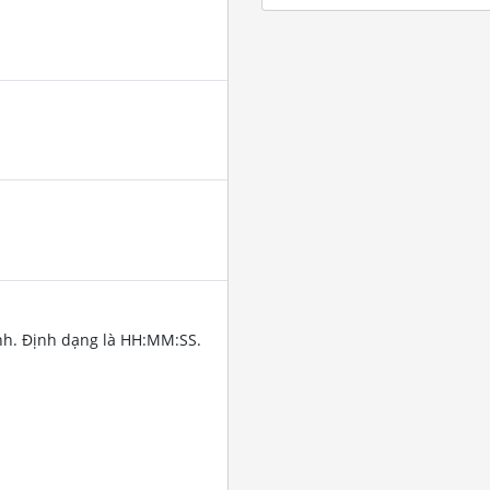
nh. Định dạng là HH:MM:SS.