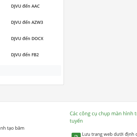
DJVU đến AAC
DJVU đến AZW3
DJVU đến DOCX
DJVU đến FB2
Các công cụ chụp màn hình t
tuyến
ình tạo băm
Lưu trang web dưới định 