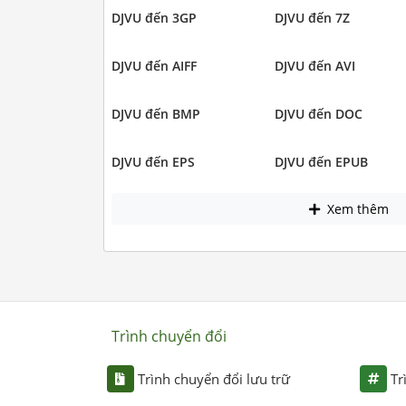
DJVU đến 3GP
DJVU đến 7Z
DJVU đến AIFF
DJVU đến AVI
DJVU đến BMP
DJVU đến DOC
DJVU đến EPS
DJVU đến EPUB
Xem thêm
Trình chuyển đổi
Trình chuyển đổi lưu trữ
Tr