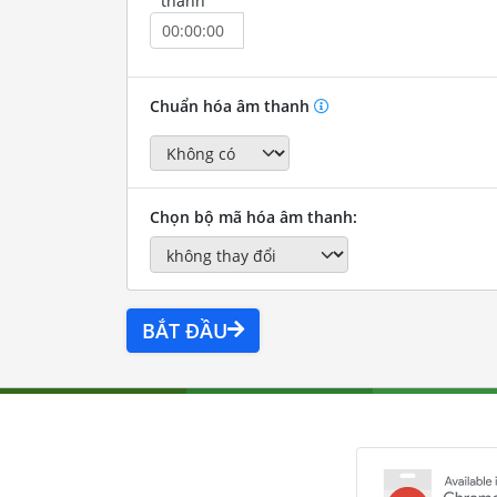
thành
Chuẩn hóa âm thanh
Chọn bộ mã hóa âm thanh:
BẮT ĐẦU