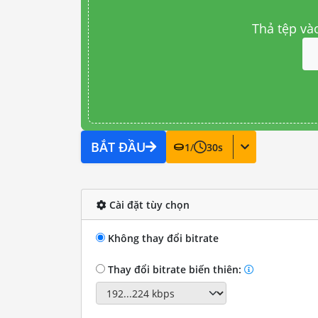
Thả tệp và
BẮT ĐẦU
1
/
30
s
Cài đặt tùy chọn
Không thay đổi bitrate
Thay đổi bitrate biến thiên: