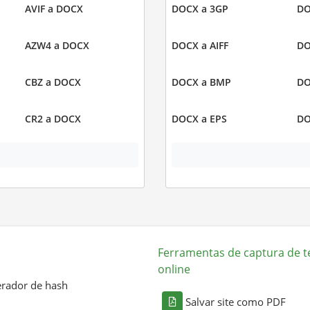
AVIF a DOCX
DOCX a 3GP
DO
AZW4 a DOCX
DOCX a AIFF
DO
CBZ a DOCX
DOCX a BMP
DO
CR2 a DOCX
DOCX a EPS
DO
Ferramentas de captura de t
online
rador de hash
Salvar site como PDF