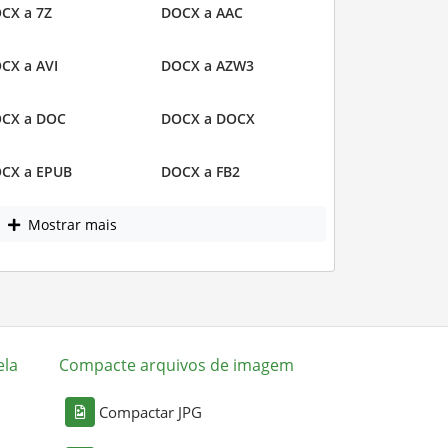
CX a 7Z
DOCX a AAC
CX a AVI
DOCX a AZW3
CX a DOC
DOCX a DOCX
CX a EPUB
DOCX a FB2
Mostrar mais
ela
Compacte arquivos de imagem
Compactar JPG