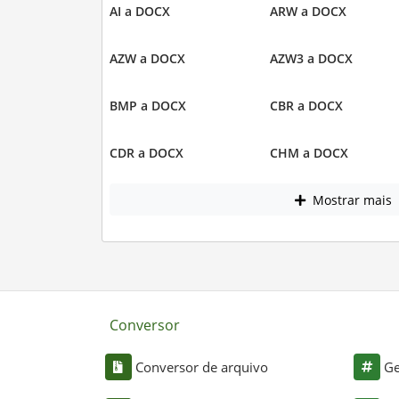
AI a DOCX
ARW a DOCX
AZW a DOCX
AZW3 a DOCX
BMP a DOCX
CBR a DOCX
CDR a DOCX
CHM a DOCX
Mostrar mais
Conversor
Conversor de arquivo
Ge