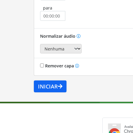
para
Normalizar áudio
Remover capa
INICIAR