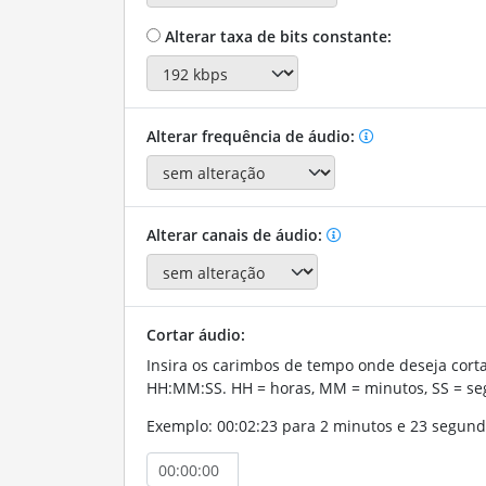
Alterar taxa de bits constante:
Alterar frequência de áudio:
Alterar canais de áudio:
Cortar áudio:
Insira os carimbos de tempo onde deseja corta
HH:MM:SS. HH = horas, MM = minutos, SS = se
Exemplo: 00:02:23 para 2 minutos e 23 segund