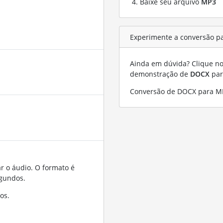
Baixe seu arquivo
MP3
Experimente a conversão p
Ainda em dúvida? Clique no 
demonstração de
DOCX
pa
Conversão de DOCX para M
r o áudio. O formato é
gundos.
os.