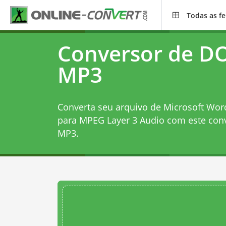
Todas as f
Conversor de D
MP3
Converta seu arquivo de Microsoft W
para MPEG Layer 3 Audio com este
con
MP3
.