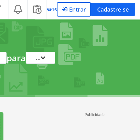
Entrar
Cadastre-se
16
T
para
...
Publicidade