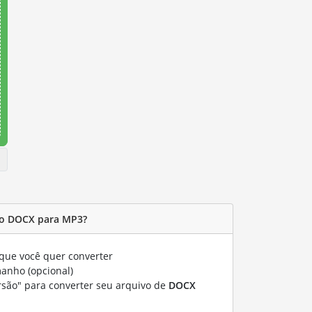
vo DOCX para MP3?
que você quer converter
manho (opcional)
rsão" para converter seu arquivo de
DOCX