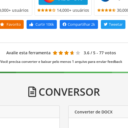
0,000+ usuários
14,000+ usuários
30,00
Favorito
Curtir
106k
Compartilhar
2k
Tweetar
Avalie esta ferramenta
3.6
/ 5 - 77 votos
Você precisa converter e baixar pelo menos 1 arquivo para enviar feedback
CONVERSOR
Converter de DOCX