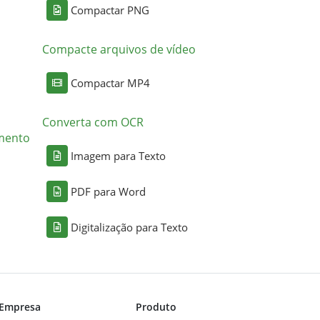
Compactar PNG
Compacte arquivos de vídeo
Compactar MP4
Converta com OCR
mento
Imagem para Texto
PDF para Word
Digitalização para Texto
Empresa
Produto