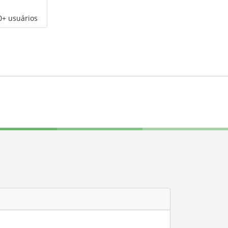
0+ usuários