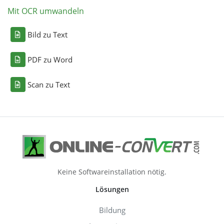
Mit OCR umwandeln
Bild zu Text
PDF zu Word
Scan zu Text
Keine Softwareinstallation nötig.
Lösungen
Bildung