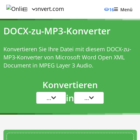
16
Menü
DOCX-zu-MP3-Konverter
Konvertieren Sie Ihre Datei mit diesem
DOCX-zu-
MP3-Konverter
von Microsoft Word Open XML
Document in MPEG Layer 3 Audio.
Konvertieren
in
...
...