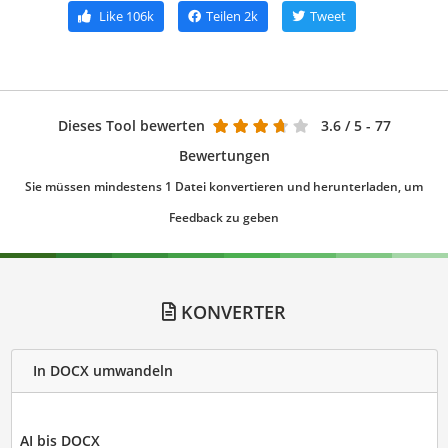
Like
106k
Teilen
2k
Tweet
Dieses Tool bewerten
3.6
/ 5 - 77
Bewertungen
Sie müssen mindestens 1 Datei konvertieren und herunterladen, um
Feedback zu geben
KONVERTER
In DOCX umwandeln
AI bis DOCX