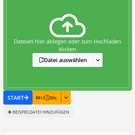
Dateien hier ablegen oder zum Hochladen
klicken
Datei auswählen
START
1
/
30
s
BEISPIELDATEI HINZUFÜGEN