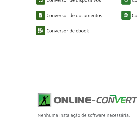
Conversor de documentos
Co
Conversor de ebook
Nenhuma instalação de software necessária.