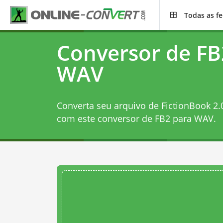
Todas as f
Conversor de FB
WAV
Converta seu arquivo de FictionBook 2.
com este
conversor de FB2 para WAV
.