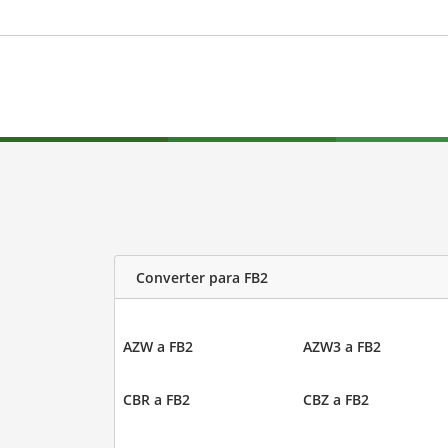
Converter para FB2
AZW a FB2
AZW3 a FB2
CBR a FB2
CBZ a FB2