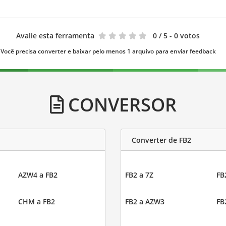
Avalie esta ferramenta
0
/ 5 - 0 votos
Você precisa converter e baixar pelo menos 1 arquivo para enviar feedback
CONVERSOR
Converter de FB2
AZW4 a FB2
FB2 a 7Z
FB
CHM a FB2
FB2 a AZW3
FB