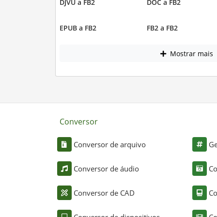
DJVU a FB2
DOC a FB2
EPUB a FB2
FB2 a FB2
Mostrar mais
Conversor
Conversor de arquivo
Ge
Conversor de áudio
Co
Conversor de CAD
Co
Conversor de dispositivos
Co