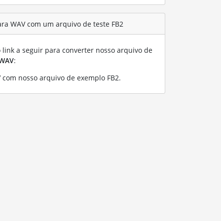
ara WAV com um arquivo de teste FB2
link a seguir para converter nosso arquivo de
WAV
:
 com nosso arquivo de exemplo FB2
.