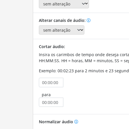
Alterar canais de áudio:
Cortar áudio:
Insira os carimbos de tempo onde deseja corta
HH:MM:SS. HH = horas, MM = minutos, SS = se
Exemplo: 00:02:23 para 2 minutos e 23 segund
para
Normalizar áudio