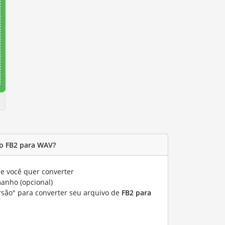
o FB2 para WAV?
e você quer converter
manho (opcional)
rsão" para converter seu arquivo de
FB2 para