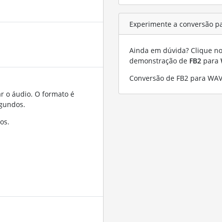
Experimente a conversão p
Ainda em dúvida? Clique no 
demonstração de
FB2
para
Conversão de FB2 para WAV
r o áudio. O formato é
gundos.
os.