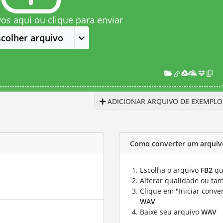
vos aqui ou clique para enviar
scolher arquivo
ADICIONAR ARQUIVO DE EXEMPLO
Como converter um arquiv
Escolha o arquivo
FB2
qu
Alterar qualidade ou ta
Clique em "Iniciar conve
WAV
Baixe seu arquivo
WAV