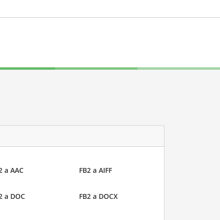
2 a AAC
FB2 a AIFF
2 a DOC
FB2 a DOCX