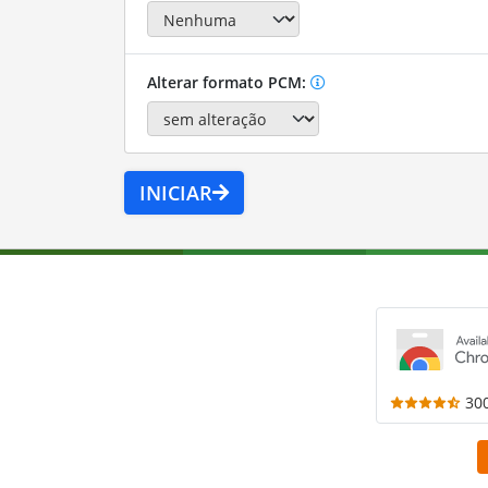
Alterar formato PCM:
INICIAR
30