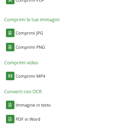
Comprimi le tue immagini
Comprimi JPG
Comprimi PNG
Comprimi video
Comprimi MP4
Converti con OCR
Immagine in testo
PDF in Word