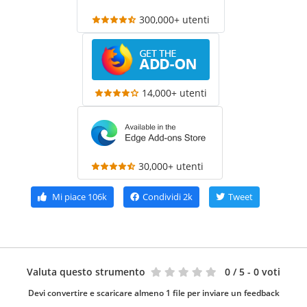
300,000+ utenti
14,000+ utenti
30,000+ utenti
Mi piace
106k
Condividi
2k
Tweet
Valuta questo strumento
0
/ 5 - 0 voti
Devi convertire e scaricare almeno 1 file per inviare un feedback