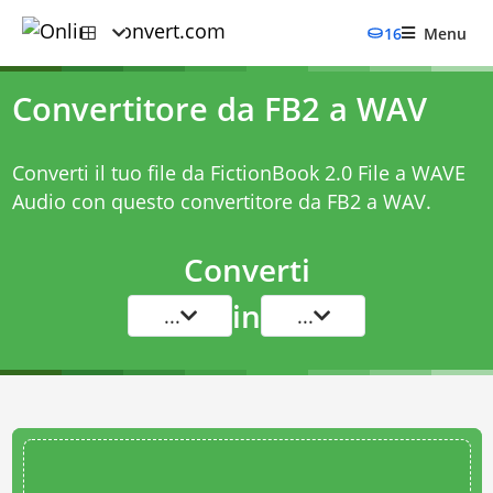
16
Menu
Convertitore da FB2 a WAV
Converti il tuo file da FictionBook 2.0 File a WAVE
Audio con questo
convertitore da FB2 a WAV
.
Converti
in
...
...