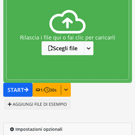
Rilascia i file qui o fai clic per caricarli
Scegli file
START
1
/
30
s
AGGIUNGI FILE DI ESEMPIO
Impostazioni opzionali