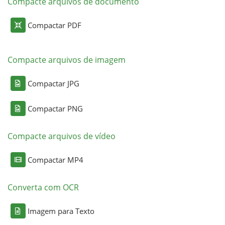
Compacte arquivos de documento
Compactar PDF
Compacte arquivos de imagem
Compactar JPG
Compactar PNG
Compacte arquivos de vídeo
Compactar MP4
Converta com OCR
Imagem para Texto