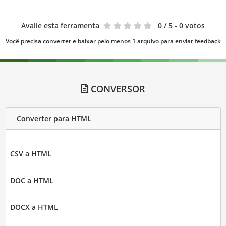
Avalie esta ferramenta
0
/ 5 - 0 votos
Você precisa converter e baixar pelo menos 1 arquivo para enviar feedback
CONVERSOR
Converter para HTML
CSV a HTML
DOC a HTML
DOCX a HTML