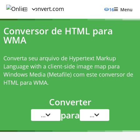
16
Menu
Conversor de HTML para
WMA
Converta seu arquivo de Hypertext Markup
Language with a client-side image map para
Windows Media (Metafile) com este
conversor de
HTML para WMA
.
Converter
para
...
...