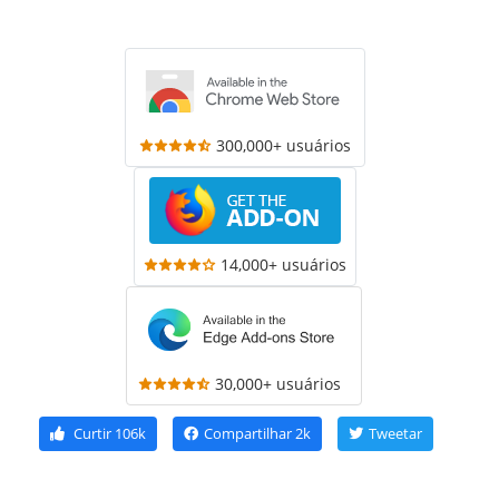
300,000+ usuários
14,000+ usuários
30,000+ usuários
Curtir
106k
Compartilhar
2k
Tweetar