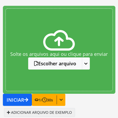
Solte os arquivos aqui ou clique para enviar
Escolher arquivo
INICIAR
1
/
30
s
ADICIONAR ARQUIVO DE EXEMPLO