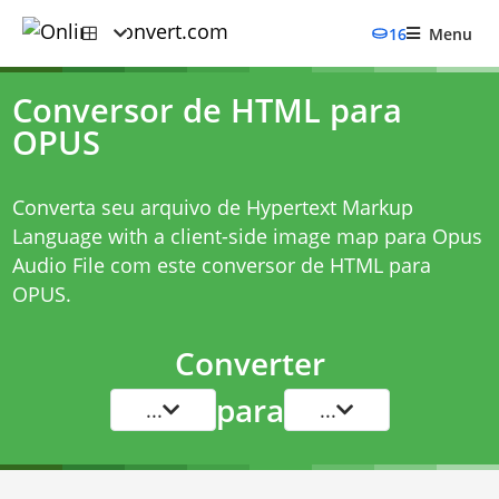
16
Menu
Conversor de HTML para
OPUS
Converta seu arquivo de Hypertext Markup
Language with a client-side image map para Opus
Audio File com este
conversor de HTML para
OPUS
.
Converter
para
...
...