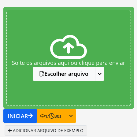
Solte os arquivos aqui ou clique para enviar
Escolher arquivo
INICIAR
1
/
30
s
ADICIONAR ARQUIVO DE EXEMPLO