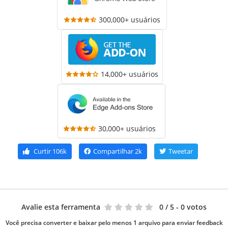
300,000+ usuários
14,000+ usuários
30,000+ usuários
Curtir
106k
Compartilhar
2k
Tweetar
Avalie esta ferramenta
0
/ 5 - 0 votos
Você precisa converter e baixar pelo menos 1 arquivo para enviar feedback