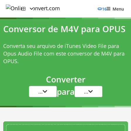
16
Menu
Conversor de M4V para OPUS
Converta seu arquivo de iTunes Video File para
Opus Audio File com este
conversor de M4V para
OPUS
.
Converter
para
...
...