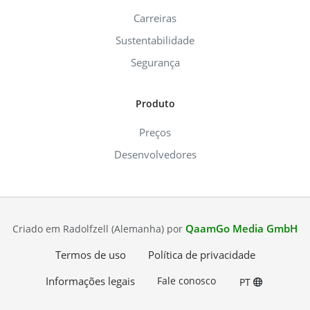
Carreiras
Sustentabilidade
Segurança
Produto
Preços
Desenvolvedores
QaamGo Media GmbH
Criado em Radolfzell (Alemanha) por
Termos de uso
Política de privacidade
Informações legais
Fale conosco
PT