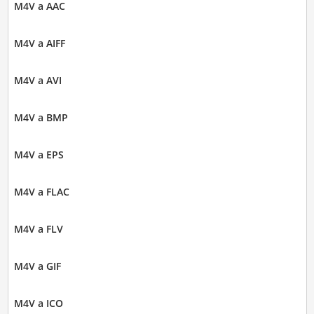
M4V a AAC
M4V a AIFF
M4V a AVI
M4V a BMP
M4V a EPS
M4V a FLAC
M4V a FLV
M4V a GIF
M4V a ICO