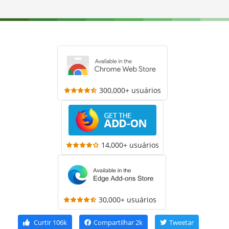
300,000+ usuários
14,000+ usuários
30,000+ usuários
Curtir
106k
Compartilhar
2k
Tweetar