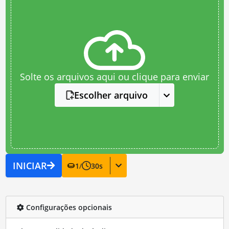
Solte os arquivos aqui ou clique para enviar
Escolher arquivo
INICIAR
1
/
30
s
Configurações opcionais