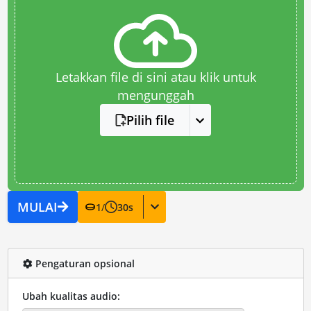
Letakkan file di sini atau klik untuk
mengunggah
Pilih file
MULAI
1
/
30
s
Pengaturan opsional
Ubah kualitas audio: