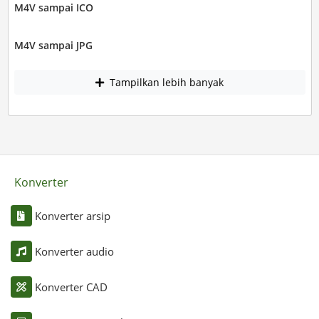
M4V sampai ICO
M4V sampai JPG
Tampilkan lebih banyak
Konverter
Konverter arsip
Konverter audio
Konverter CAD