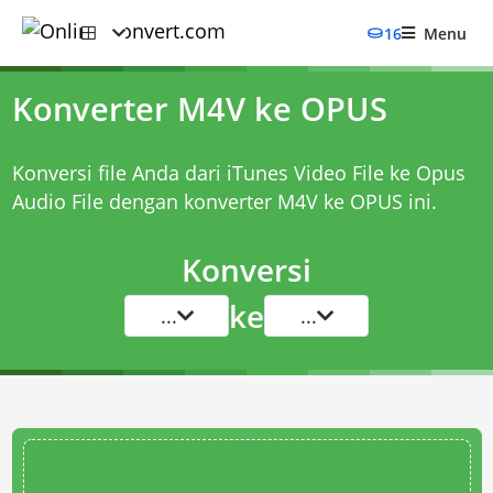
16
Menu
Konverter M4V ke OPUS
Konversi file Anda dari iTunes Video File ke Opus
Audio File dengan
konverter M4V ke OPUS
ini.
Konversi
ke
...
...