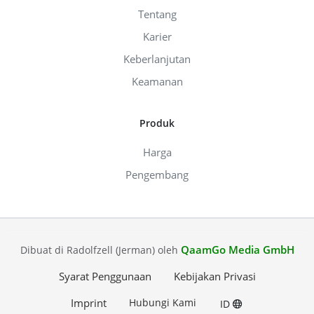
Tentang
Karier
Keberlanjutan
Keamanan
Produk
Harga
Pengembang
QaamGo Media GmbH
Dibuat di Radolfzell (Jerman) oleh
Syarat Penggunaan
Kebijakan Privasi
Imprint
Hubungi Kami
ID