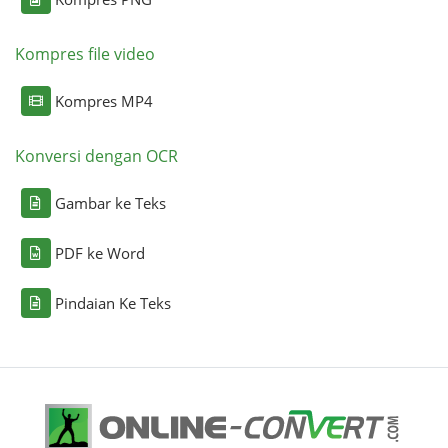
Kompres file video
Kompres MP4
Konversi dengan OCR
Gambar ke Teks
PDF ke Word
Pindaian Ke Teks