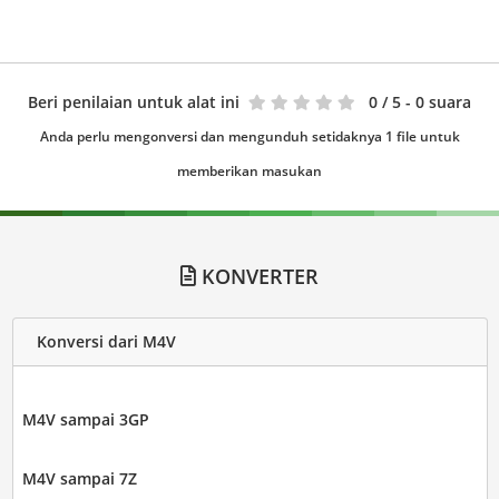
Beri penilaian untuk alat ini
0
/ 5 - 0 suara
Anda perlu mengonversi dan mengunduh setidaknya 1 file untuk
memberikan masukan
KONVERTER
Konversi dari M4V
M4V sampai 3GP
M4V sampai 7Z