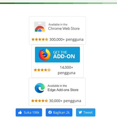
300,000+ pengguna
14,000+
pengguna
30,000+ pengguna
Suka
106k
Bagikan
2k
Tweet