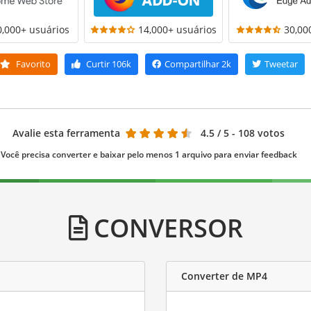
0,000+ usuários
14,000+ usuários
30,00
Favorito
Curtir
106k
Compartilhar
2k
Tweetar
Avalie esta ferramenta
4.5
/ 5 - 108 votos
Você precisa converter e baixar pelo menos 1 arquivo para enviar feedback
CONVERSOR
Converter de MP4