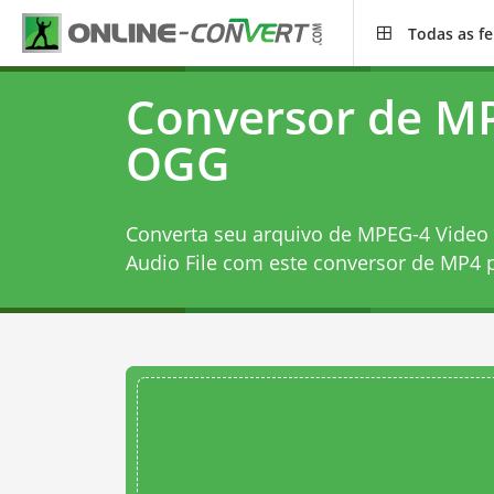
Todas as f
Conversor de M
OGG
Converta seu arquivo de MPEG-4 Video
Audio File com este
conversor de MP4 