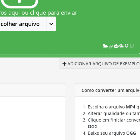
vos aqui ou clique para enviar
scolher arquivo
ADICIONAR ARQUIVO DE EXEMPLO
Como converter um arqui
Escolha o arquivo
MP4
qu
Alterar qualidade ou ta
Clique em "Iniciar conve
OGG
Baixe seu arquivo
OGG