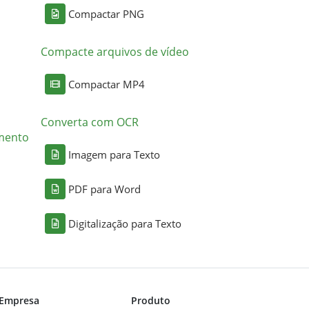
Compactar PNG
Compacte arquivos de vídeo
Compactar MP4
Converta com OCR
mento
Imagem para Texto
PDF para Word
Digitalização para Texto
Empresa
Produto