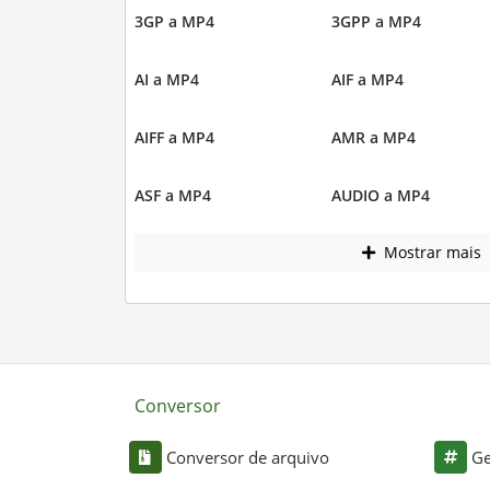
3GP a MP4
3GPP a MP4
AI a MP4
AIF a MP4
AIFF a MP4
AMR a MP4
ASF a MP4
AUDIO a MP4
Mostrar mais
Conversor
Conversor de arquivo
Ge