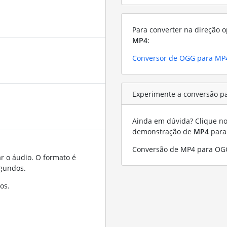
Para converter na direção o
MP4
:
Conversor de OGG para MP
Experimente a conversão p
Ainda em dúvida? Clique no 
demonstração de
MP4
par
Conversão de MP4 para OG
r o áudio. O formato é
gundos.
os.