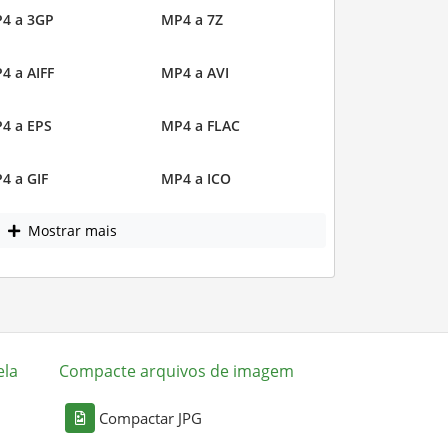
4 a 3GP
MP4 a 7Z
4 a AIFF
MP4 a AVI
4 a EPS
MP4 a FLAC
4 a GIF
MP4 a ICO
Mostrar mais
ela
Compacte arquivos de imagem
Compactar JPG