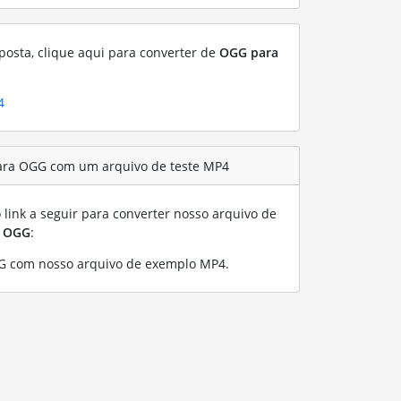
posta, clique aqui para converter de
OGG para
4
ara OGG com um arquivo de teste MP4
link a seguir para converter nosso arquivo de
a
OGG
:
G com nosso arquivo de exemplo MP4
.