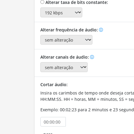
Alterar taxa de bits constante:
Alterar frequência de áudio:
Alterar canais de áudio:
Cortar áudio:
Insira os carimbos de tempo onde deseja corta
HH:MM:SS. HH = horas, MM = minutos, SS = se
Exemplo: 00:02:23 para 2 minutos e 23 segund