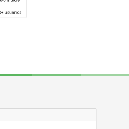
0+ usuários