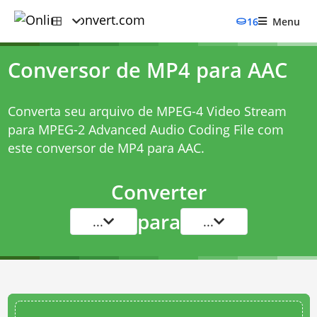
16
Menu
Conversor de MP4 para AAC
Converta seu arquivo de MPEG-4 Video Stream
para MPEG-2 Advanced Audio Coding File com
este
conversor de MP4 para AAC
.
Converter
para
...
...