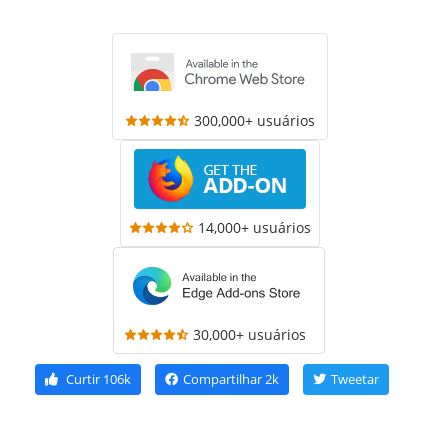
300,000+ usuários
14,000+ usuários
30,000+ usuários
Curtir
106k
Compartilhar
2k
Tweetar