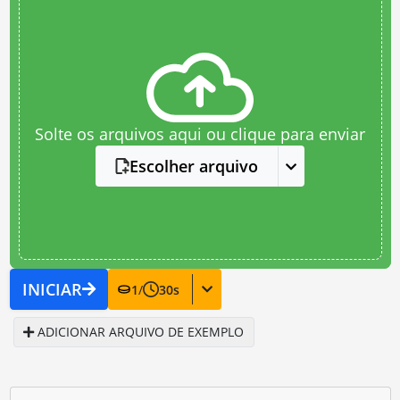
Solte os arquivos aqui ou clique para enviar
Escolher arquivo
INICIAR
1
/
30
s
ADICIONAR ARQUIVO DE EXEMPLO