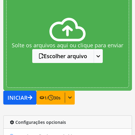
Solte os arquivos aqui ou clique para enviar
Escolher arquivo
INICIAR
1
/
30
s
Configurações opcionais