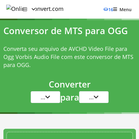
16
Menu
Conversor de MTS para OGG
Converta seu arquivo de AVCHD Video File para
Ogg Vorbis Audio File com este
conversor de MTS
para OGG
.
Converter
para
...
...