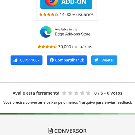
14,000+ usuários
30,000+ usuários
Curtir
106k
Compartilhar
2k
Tweetar
Avalie esta ferramenta
0
/ 5 - 0 votos
Você precisa converter e baixar pelo menos 1 arquivo para enviar feedback
CONVERSOR