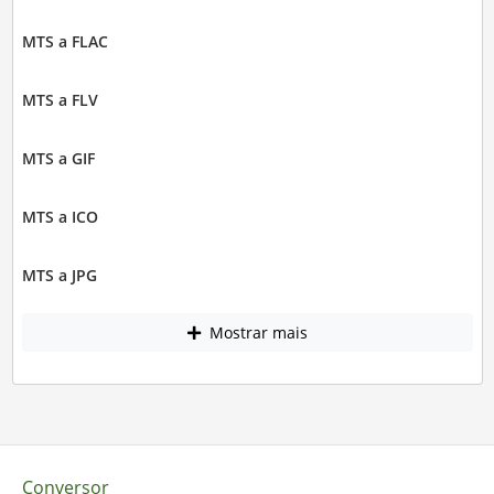
MTS a FLAC
MTS a FLV
MTS a GIF
MTS a ICO
MTS a JPG
Mostrar mais
Conversor