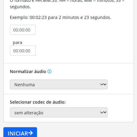
O formato é HH:MM:SS. HH = horas, MM = minutos, SS =
segundos.
Exemplo: 00:02:23 para 2 minutos e 23 segundos.
para
Normalizar áudio
Selecionar codec de áudio:
INICIAR