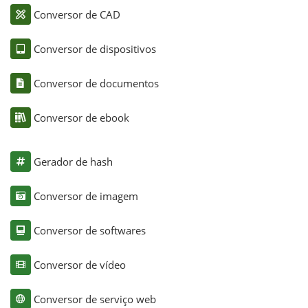
Conversor de CAD
Conversor de dispositivos
Conversor de documentos
Conversor de ebook
Gerador de hash
Conversor de imagem
Conversor de softwares
Conversor de vídeo
Conversor de serviço web