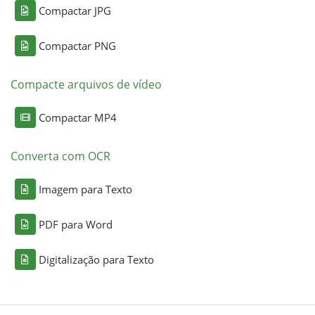
Compactar JPG
Compactar PNG
Compacte arquivos de vídeo
Compactar MP4
Converta com OCR
Imagem para Texto
PDF para Word
Digitalização para Texto