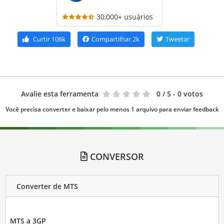
30,000+ usuários
Curtir
106k
Compartilhar
2k
Tweetar
Avalie esta ferramenta
0
/ 5 - 0 votos
Você precisa converter e baixar pelo menos 1 arquivo para enviar feedback
CONVERSOR
Converter de MTS
MTS a 3GP