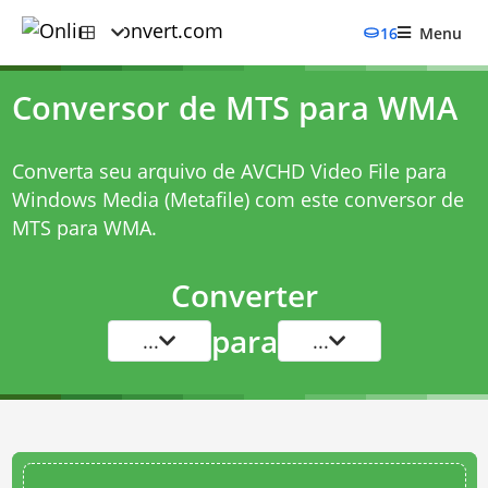
16
Menu
Conversor de MTS para WMA
Converta seu arquivo de AVCHD Video File para
Windows Media (Metafile) com este
conversor de
MTS para WMA
.
Converter
para
...
...