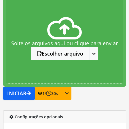
Solte os arquivos aqui ou clique para enviar
Escolher arquivo
INICIAR
1
/
30
s
Configurações opcionais