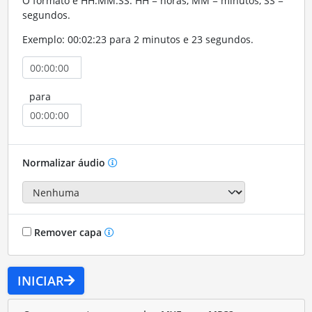
O formato é HH:MM:SS. HH = horas, MM = minutos, SS =
segundos.
Exemplo: 00:02:23 para 2 minutos e 23 segundos.
para
Normalizar áudio
Remover capa
INICIAR