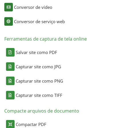
Conversor de vídeo
Conversor de serviço web
Ferramentas de captura de tela online
Salvar site como PDF
Capturar site como JPG
Capturar site como PNG
Capturar site como TIFF
Compacte arquivos de documento
Compactar PDF