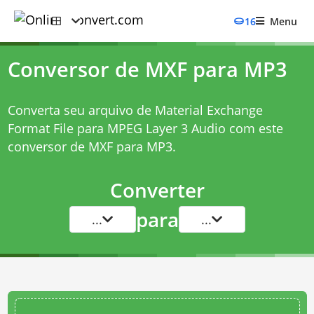
16
Menu
Conversor de MXF para MP3
Converta seu arquivo de Material Exchange
Format File para MPEG Layer 3 Audio com este
conversor de MXF para MP3
.
Converter
para
...
...