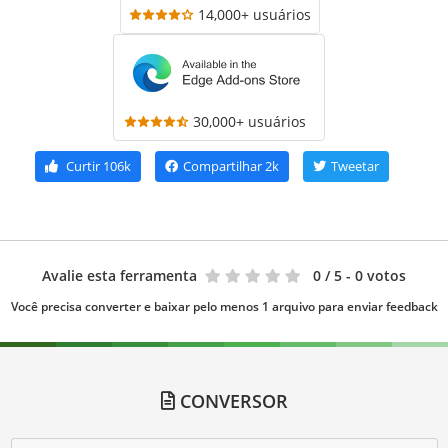
14,000+ usuários
30,000+ usuários
Curtir
106k
Compartilhar
2k
Tweetar
Avalie esta ferramenta
0
/ 5 - 0 votos
Você precisa converter e baixar pelo menos 1 arquivo para enviar feedback
CONVERSOR