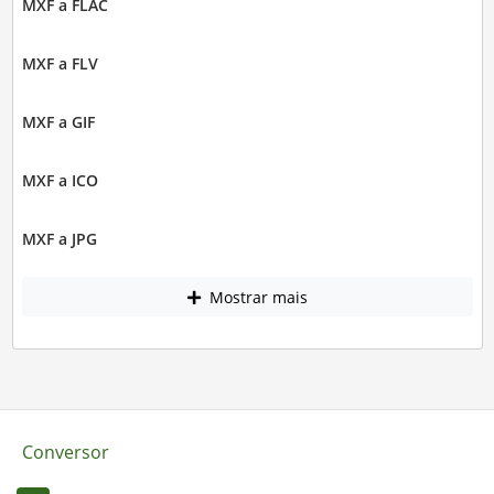
MXF a FLAC
MXF a FLV
MXF a GIF
MXF a ICO
MXF a JPG
Mostrar mais
Conversor