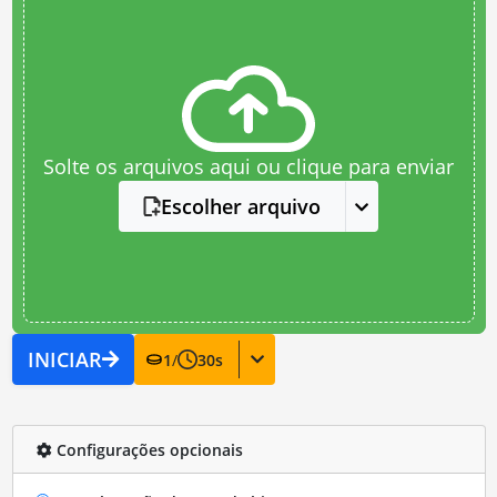
Solte os arquivos aqui ou clique para enviar
Escolher arquivo
INICIAR
1
/
30
s
Configurações opcionais