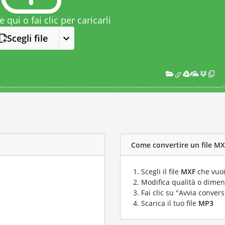
le qui o fai clic per caricarli
Scegli file
Come convertire un file MX
Scegli il file
MXF
che vuoi
Modifica qualità o dimens
Fai clic su "Avvia convers
Scarica il tuo file
MP3