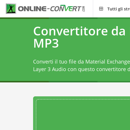
Tutti gli s
Convertitore da
MP3
Converti il tuo file da Material Exchan
Layer 3 Audio con questo
convertitore