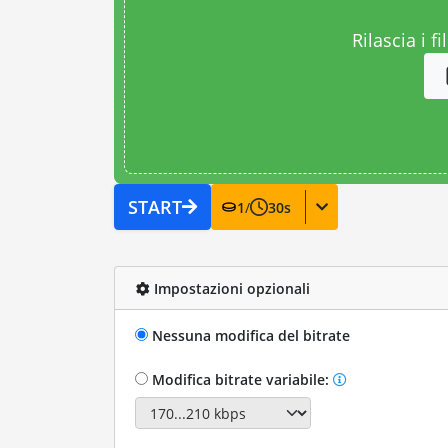
Rilascia i fi
START
1
/
30
s
Impostazioni opzionali
Nessuna modifica del bitrate
Modifica bitrate variabile: