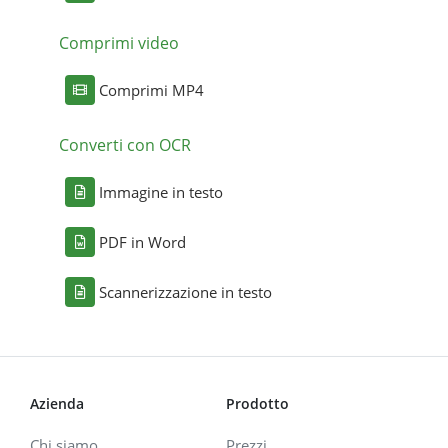
Comprimi video
Comprimi MP4
Converti con OCR
Immagine in testo
PDF in Word
Scannerizzazione in testo
Azienda
Prodotto
Chi siamo
Prezzi