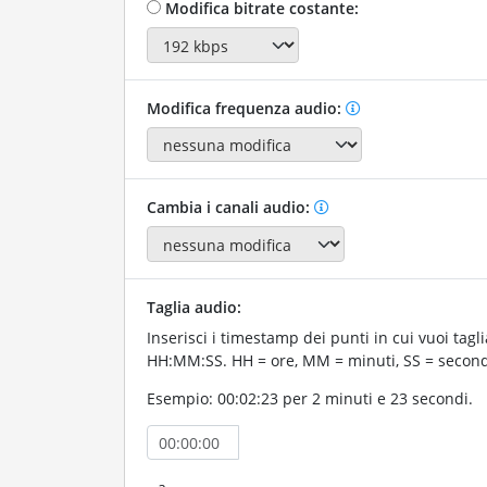
Modifica bitrate costante:
Modifica frequenza audio:
Cambia i canali audio:
Taglia audio:
Inserisci i timestamp dei punti in cui vuoi tagli
HH:MM:SS. HH = ore, MM = minuti, SS = second
Esempio: 00:02:23 per 2 minuti e 23 secondi.