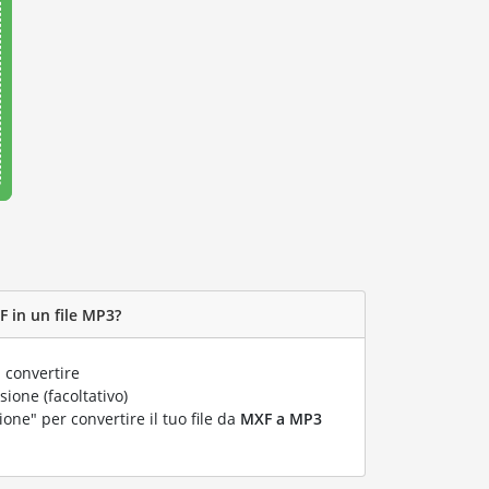
F in un file MP3?
 convertire
ione (facoltativo)
ione" per convertire il tuo file da
MXF a MP3