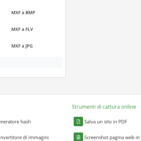
MXF a BMP
MXF a FLV
MXF a JPG
Strumenti di cattura online
neratore hash
Salva un sito in PDF
nvertitore di immagini
Screenshot pagina web in