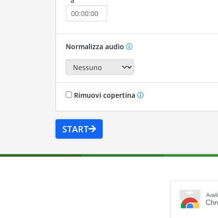
a
Normalizza audio
Rimuovi copertina
START