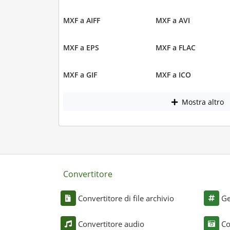
MXF a AIFF
MXF a AVI
MXF a EPS
MXF a FLAC
MXF a GIF
MXF a ICO
Mostra altro
Convertitore
Convertitore di file archivio
Ge
Convertitore audio
Co