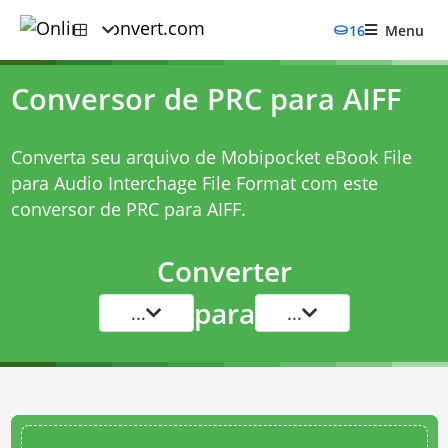
16
Menu
Conversor de PRC para AIFF
Converta seu arquivo de Mobipocket eBook File
para Audio Interchage File Format com este
conversor de PRC para AIFF
.
Converter
para
...
...