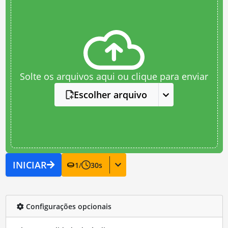
Solte os arquivos aqui ou clique para enviar
Escolher arquivo
INICIAR
1
/
30
s
Configurações opcionais