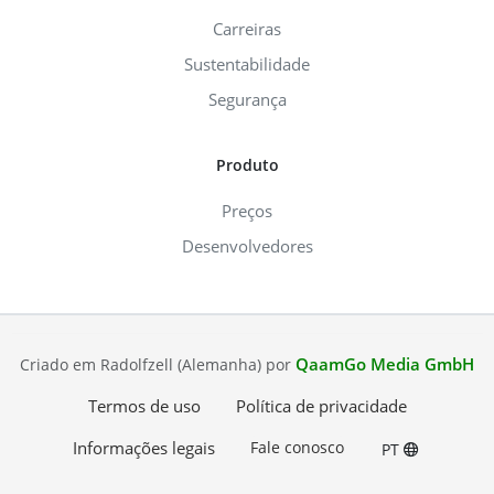
Carreiras
Sustentabilidade
Segurança
Produto
Preços
Desenvolvedores
QaamGo Media GmbH
Criado em Radolfzell (Alemanha) por
Termos de uso
Política de privacidade
Informações legais
Fale conosco
PT