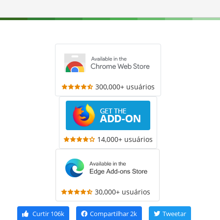
300,000+ usuários
14,000+ usuários
30,000+ usuários
Curtir
106k
Compartilhar
2k
Tweetar