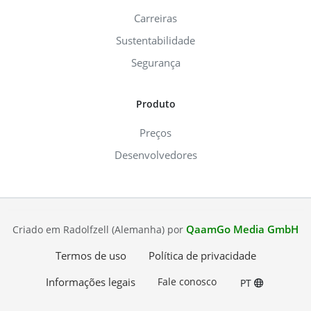
Carreiras
Sustentabilidade
Segurança
Produto
Preços
Desenvolvedores
QaamGo Media GmbH
Criado em Radolfzell (Alemanha) por
Termos de uso
Política de privacidade
Informações legais
Fale conosco
PT