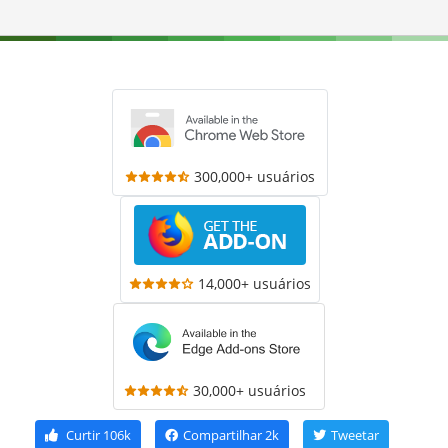
300,000+ usuários
14,000+ usuários
30,000+ usuários
Curtir
106k
Compartilhar
2k
Tweetar