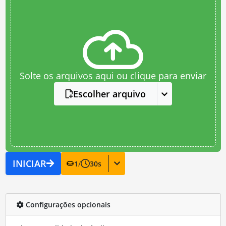
Solte os arquivos aqui ou clique para enviar
Escolher arquivo
INICIAR
1
/
30
s
Configurações opcionais