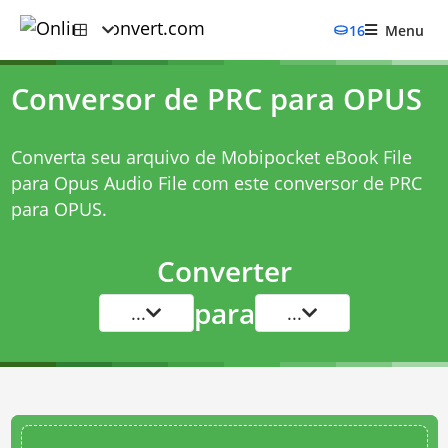
16
Menu
Conversor de PRC para OPUS
Converta seu arquivo de Mobipocket eBook File
para Opus Audio File com este
conversor de PRC
para OPUS
.
Converter
para
...
...