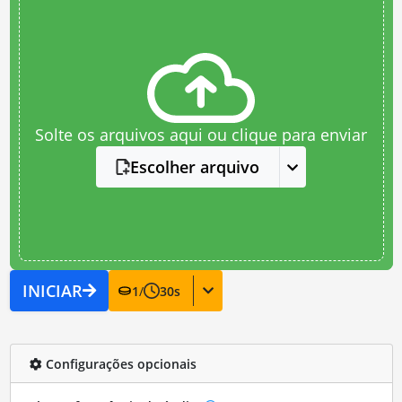
Solte os arquivos aqui ou clique para enviar
Escolher arquivo
INICIAR
1
/
30
s
Configurações opcionais