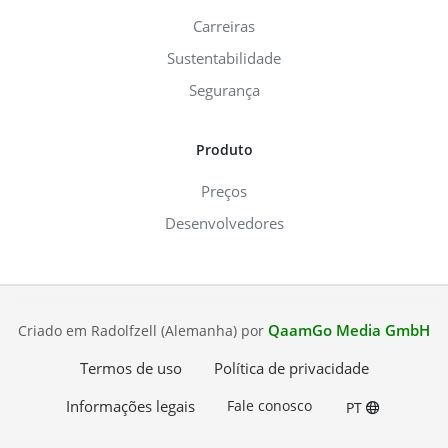
Carreiras
Sustentabilidade
Segurança
Produto
Preços
Desenvolvedores
QaamGo Media GmbH
Criado em Radolfzell (Alemanha) por
Termos de uso
Política de privacidade
Informações legais
Fale conosco
PT