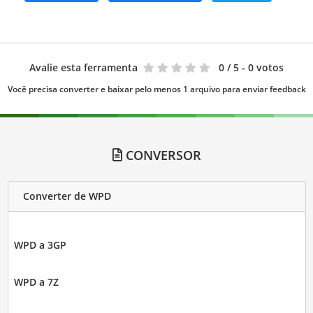
Avalie esta ferramenta
0
/ 5 - 0 votos
Você precisa converter e baixar pelo menos 1 arquivo para enviar feedback
CONVERSOR
Converter de WPD
WPD a 3GP
WPD a 7Z