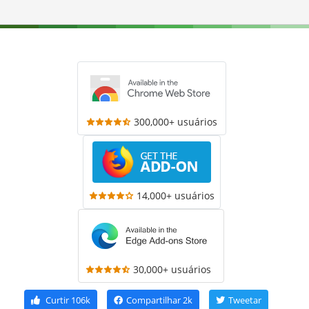
300,000+ usuários
14,000+ usuários
30,000+ usuários
Curtir
106k
Compartilhar
2k
Tweetar