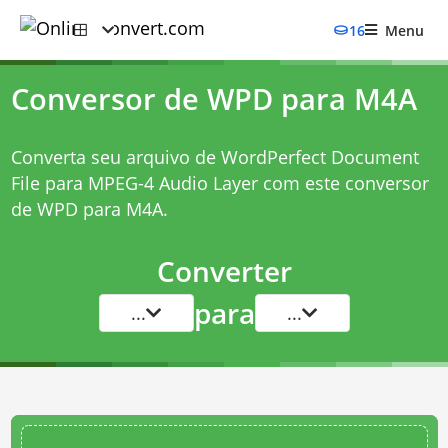
16
Menu
Conversor de WPD para M4A
Converta seu arquivo de WordPerfect Document
File para MPEG-4 Audio Layer com este
conversor
de WPD para M4A
.
Converter
para
...
...