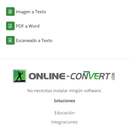
Imagen a Texto
PDF a Word
Escaneado a Texto
No necesitas instalar ningún software.
Soluciones
Educación
Integraciones