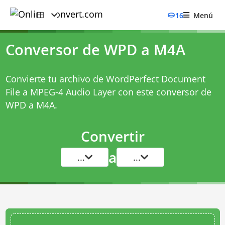
16
Menú
Conversor de WPD a M4A
Convierte tu archivo de WordPerfect Document
File a MPEG-4 Audio Layer con este
conversor de
WPD a M4A
.
Convertir
a
...
...