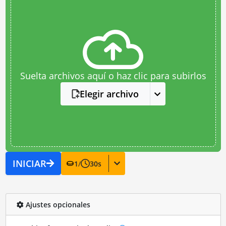
Suelta archivos aquí o haz clic para subirlos
Elegir archivo
INICIAR
1
/
30
s
Ajustes opcionales