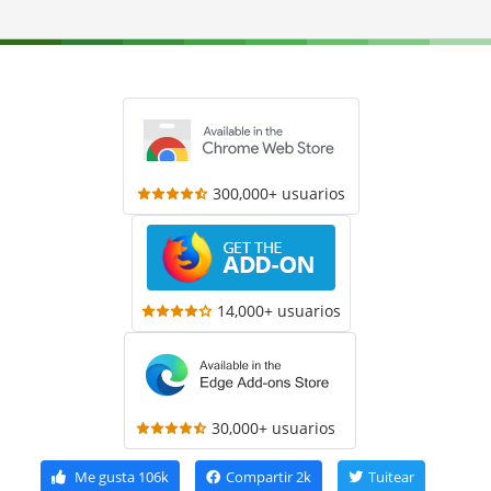
300,000+ usuarios
14,000+ usuarios
30,000+ usuarios
Me gusta
106k
Compartir
2k
Tuitear