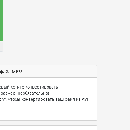
 файл MP3?
торый хотите конвертировать
 размер (необязательно)
ion", чтобы конвертировать ваш файл из
AVI