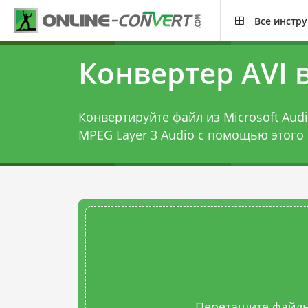
Все инстр
Конвертер AVI 
Конвертируйте файл из Microsoft Audio
MPEG Layer 3 Audio с помощью этого
Перетащите файлы