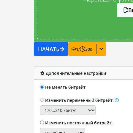
В
НАЧАТЬ
1
/
30
s
Дополнительные настройки
Не менять битрейт
Изменить переменный битрейт:
Изменить постоянный битрейт: