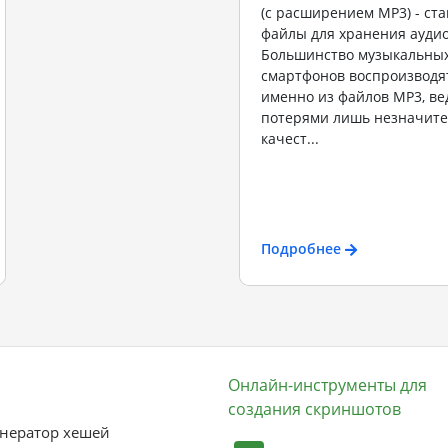
(с расширением MP3) - ст
файлы для хранения ауди
Большинство музыкальных
смартфонов воспроизводя
именно из файлов MP3, ве
потерями лишь незначите
качест...
Подробнее
Онлайн-инструменты для
создания скриншотов
нератор хешей