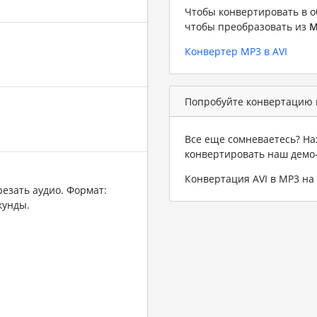
Чтобы конвертировать в о
чтобы преобразовать из
M
Конвертер MP3 в AVI
Попробуйте конвертацию в
Все еще сомневаетесь? На
конвертировать наш демо
Конвертация AVI в MP3 н
резать аудио. Формат:
кунды.