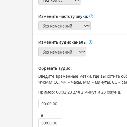
Изменить частоту звука:
Изменить аудиоканалы:
Обрезать аудио:
Введите временные метки, где вы хотите об
ЧЧ:ММ:СС. ЧЧ = часы, ММ = минуты, СС = се
Пример: 00:02:23 для 2 минут и 23 секунд.
в