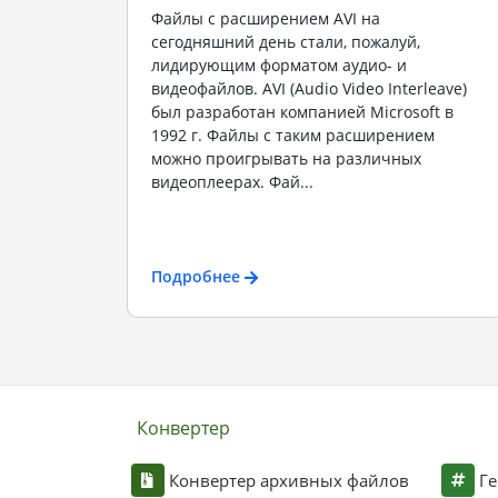
Файлы с расширением AVI на
сегодняшний день стали, пожалуй,
лидирующим форматом аудио- и
видеофайлов. AVI (Audio Video Interleave)
был разработан компанией Microsoft в
1992 г. Файлы с таким расширением
можно проигрывать на различных
видеоплеерах. Фай...
Подробнее
Конвертер
Конвертер архивных файлов
Ге