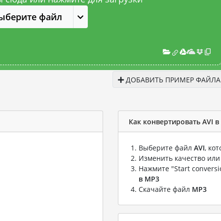
ыберите файл
ДОБАВИТЬ ПРИМЕР ФАЙЛА
Как конвертировать AVI в
Выберите файл
AVI
, ко
Изменить качество или
Нажмите "Start convers
в MP3
Скачайте файл
MP3