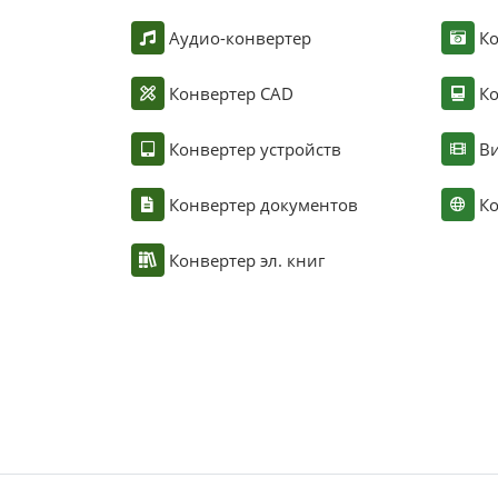
Аудио-конвертер
К
Конвертер CAD
Ко
Конвертер устройств
Ви
Конвертер документов
Ко
Конвертер эл. книг