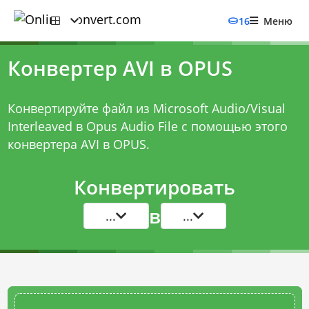
16
Меню
Конвертер AVI в OPUS
Конвертируйте файл из Microsoft Audio/Visual
Interleaved в Opus Audio File с помощью этого
конвертера AVI в OPUS
.
Конвертировать
в
...
...