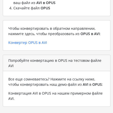
ваш файл из
AVI в OPUS
Скачайте файл
OPUS
Чтобы конвертировать в обратном направлении,
нажмите здесь, чтобы преобразовать из
OPUS в AVI
:
Конвертер OPUS в AVI
Попробуйте конвертацию в OPUS на тестовом файле
AVI
Все еще сомневаетесь? Нажмите на ссылку ниже,
чтобы конвертировать наш демо-файл из
AVI
в
OPUS
:
Конвертация AVI в OPUS на нашем примерном файле
AVI
.