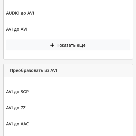
AUDIO до AVI
AVI до AVI
Показать еще
Преобразовать из AVI
AVI до 3GP
AVI до 7Z
AVI до AAC