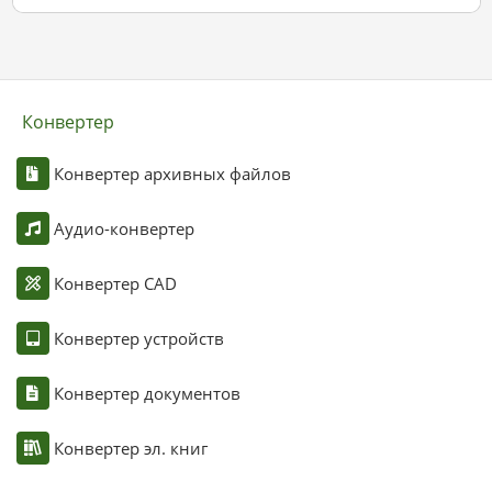
Конвертер
Конвертер архивных файлов
Аудио-конвертер
Конвертер CAD
Конвертер устройств
Конвертер документов
Конвертер эл. книг