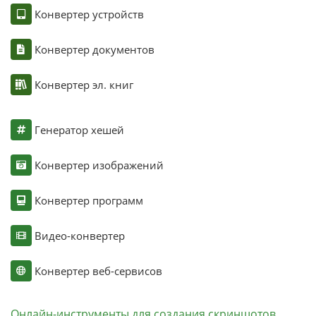
Конвертер устройств
Конвертер документов
Конвертер эл. книг
Генератор хешей
Конвертер изображений
Конвертер программ
Видео-конвертер
Конвертер веб-сервисов
Онлайн-инструменты для создания скриншотов