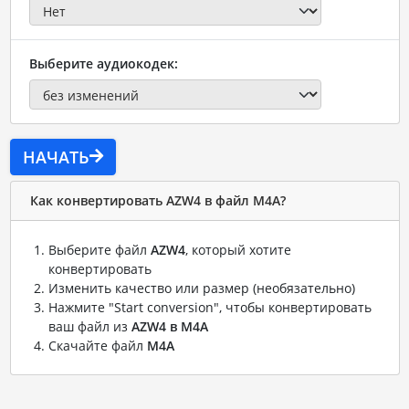
Выберите аудиокодек:
НАЧАТЬ
Как конвертировать AZW4 в файл M4A?
Выберите файл
AZW4
, который хотите
конвертировать
Изменить качество или размер (необязательно)
Нажмите "Start conversion", чтобы конвертировать
ваш файл из
AZW4 в M4A
Скачайте файл
M4A