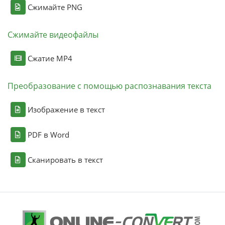
Сжимайте PNG
Сжимайте видеофайлы
Сжатие MP4
Преобразование с помощью распознавания текста
Изображение в текст
PDF в Word
Сканировать в текст