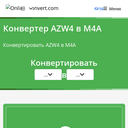
16
Меню
Конвертер AZW4 в M4A
Конвертировать AZW4 в M4A
Конвертировать
в
...
...