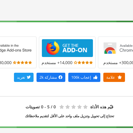
300+ مستخدم
14,000+ مستخدم
30,000+ مستخد
علامة
إعجاب
106k
مشاركة
2k
تغريد
قيّم هذه الأداة
0
/ 5 - 0 تصويتات
تحتاج إلى تحويل وتنزيل ملف واحد على الأقل لتقديم ملاحظاتك