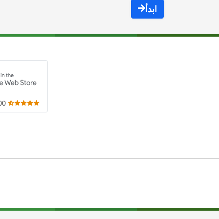
ابدأ
,000