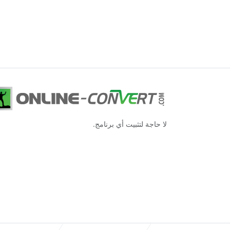
لا حاجة لتثبيت أي برنامج.