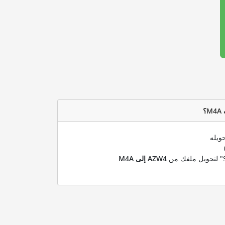
ويله
AZW4 إلى M4A