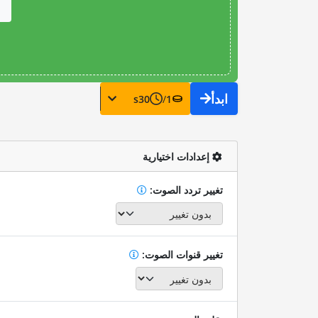
ابدأ
s
30
/
1
إعدادات اختيارية
تغيير تردد الصوت:
تغيير قنوات الصوت: