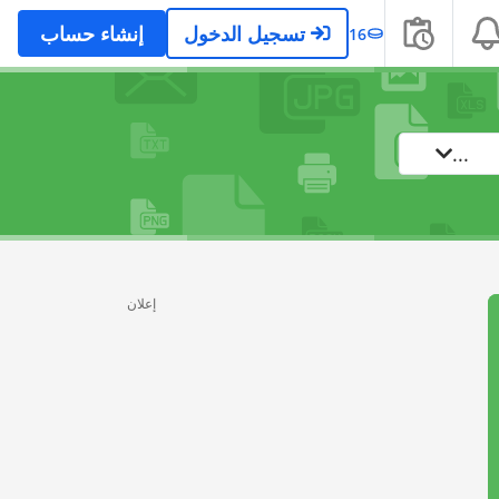
تسجيل الدخول
إنشاء حساب
16
...
إعلان