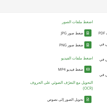
اضغط ملفات الصور
P
ضغط صور JPG
ي في
ضغط صور PNG
اضغط ملفات الفيديو
ي في
ضغط فيديو MP4
ي في
التحويل مع التعرّف الضوئي على الحروف
(OCR)
تحويل الصور إلى نصوص