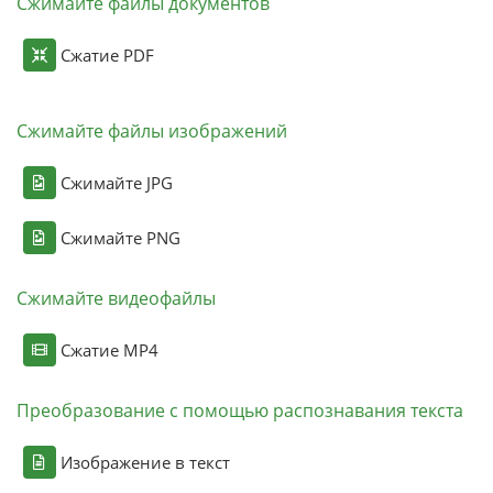
Сжимайте файлы документов
Сжатие PDF
Сжимайте файлы изображений
Сжимайте JPG
Сжимайте PNG
Сжимайте видеофайлы
Сжатие MP4
Преобразование с помощью распознавания текста
Изображение в текст