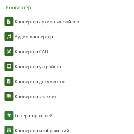
Конвертер
Конвертер архивных файлов
Аудио-конвертер
Конвертер CAD
Конвертер устройств
Конвертер документов
Конвертер эл. книг
Генератор хешей
Конвертер изображений