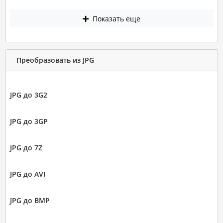
Показать еще
Преобразовать из JPG
JPG до 3G2
JPG до 3GP
JPG до 7Z
JPG до AVI
JPG до BMP