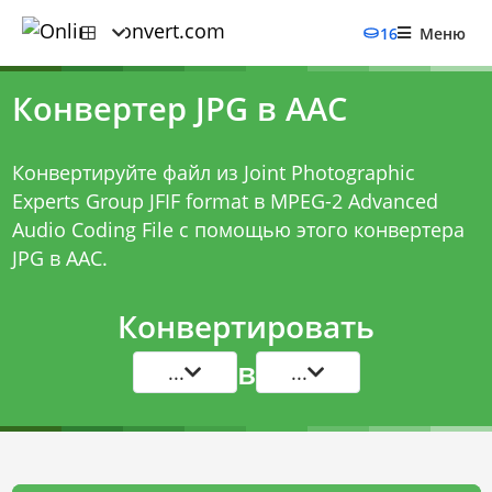
16
Меню
Конвертер JPG в AAC
Конвертируйте файл из Joint Photographic
Experts Group JFIF format в MPEG-2 Advanced
Audio Coding File с помощью этого
конвертера
JPG в AAC
.
Конвертировать
в
...
...