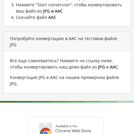
Нажмите "Start conversion", чтобы конвертировать
ваш файл из
JPG в AAC
Скачайте файл
AAC
Попробуйте конвертацию в AAC на тестовом файле
JPG
Все еще сомневаетесь? Нажмите на ссылку ниже,
чтобы конвертировать наш демо-файл из
JPG
в
AAC
:
Конвертация JPG в AAC на нашем примерном файле
JPG
.